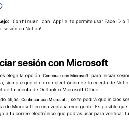
ejo
: ¡
te permite usar Face ID o 
Continuar con Apple
ar sesión en Notion!
iciar sesión con Microsoft
es elegir la opción
para iniciar sesi
Continuar con Microsoft
da, siempre que el correo electrónico de tu cuenta de Noti
el de tu cuenta de Outlook o Microsoft Office.
do elijas
, se te pedirá que inicies se
Continuar con Microsoft
ta de Microsoft en una ventana emergente. Es posible que
o a tu correo electrónico que podrás usar para verificar tu