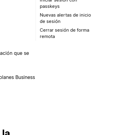
passkeys
Nuevas alertas de inicio
de sesión
Cerrar sesión de forma
remota
cación que se
 planes Business
 la