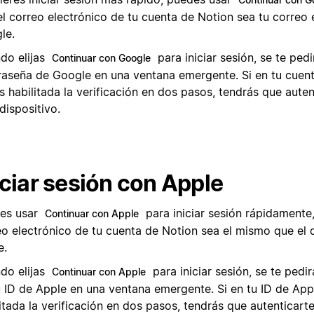
el correo electrónico de tu cuenta de Notion sea tu correo 
le.
do elijas
para iniciar sesión, se te pedi
Continuar con Google
raseña de Google en una ventana emergente. Si en tu cuen
s habilitada la verificación en dos pasos, tendrás que aute
dispositivo.
iciar sesión con Apple
es usar
para iniciar sesión rápidamente
Continuar con Apple
eo electrónico de tu cuenta de Notion sea el mismo que el 
e.
do elijas
para iniciar sesión, se te pedi
Continuar con Apple
u ID de Apple en una ventana emergente. Si en tu ID de App
itada la verificación en dos pasos, tendrás que autenticart