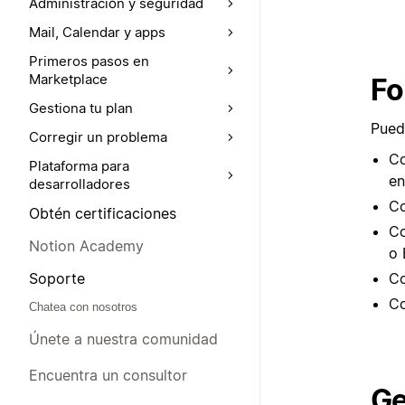
Administración y seguridad
Mail, Calendar y apps
Primeros pasos en
Marketplace
Fo
Gestiona tu plan
Pued
Corregir un problema
Co
Plataforma para
en
desarrolladores
Co
Obtén certificaciones
C
Notion Academy
o 
Soporte
Co
Co
Chatea con nosotros
Únete a nuestra comunidad
Encuentra un consultor
Ge