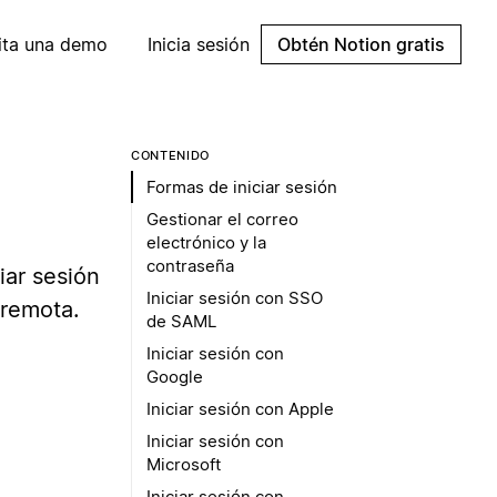
cita una demo
Inicia sesión
Obtén Notion gratis
CONTENIDO
Formas de iniciar sesión
Gestionar el correo
electrónico y la
contraseña
iar sesión
Iniciar sesión con SSO
 remota.
de SAML
Iniciar sesión con
Google
Iniciar sesión con Apple
Iniciar sesión con
Microsoft
Iniciar sesión con