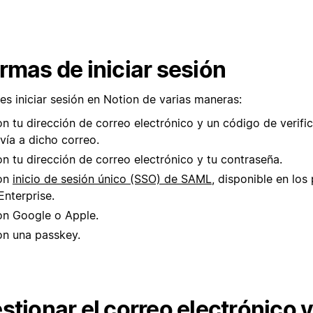
rmas de iniciar sesión
es iniciar sesión en Notion de varias maneras:
n tu dirección de correo electrónico y un código de verifi
vía a dicho correo.
n tu dirección de correo electrónico y tu contraseña.
on
inicio de sesión único (SSO) de SAML
, disponible en los
Enterprise.
n Google o Apple.
n una passkey.
stionar el correo electrónico y