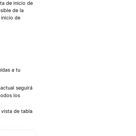
a de inicio de
sible de la
inicio de
idas a tu
 actual seguirá
todos los
 vista de tabla