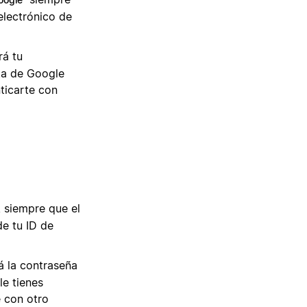
electrónico de
rá tu
ta de Google
nticarte con
, siempre que el
de tu ID de
rá la contraseña
le tienes
e con otro