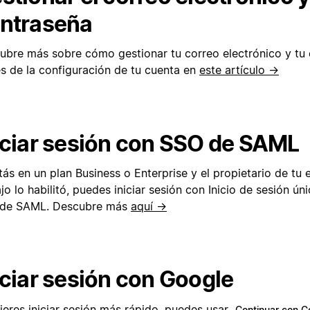
ntraseña
ubre más sobre cómo gestionar tu correo electrónico y tu
és de la configuración de tu cuenta en
este artículo →
iciar sesión con SSO de SAML
tás en un plan Business o Enterprise y el propietario de tu
jo lo habilitó, puedes iniciar sesión con Inicio de sesión ú
de SAML. Descubre más
aquí →
iciar sesión con Google
uieres iniciar sesión más rápido, puedes usar
Continuar con G