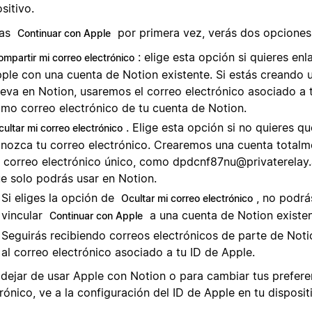
sitivo.
sas
por primera vez, verás dos opciones
Continuar con Apple
: elige esta opción si quieres enl
ompartir mi correo electrónico
ple con una cuenta de Notion existente. Si estás creando 
eva en Notion, usaremos el correo electrónico asociado a 
mo correo electrónico de tu cuenta de Notion.
. Elige esta opción si no quieres q
cultar mi correo electrónico
nozca tu correo electrónico. Crearemos una cuenta total
 correo electrónico único, como
dpdcnf87nu@privaterelay
e solo podrás usar en Notion.
Si eliges la opción de
, no podrá
Ocultar mi correo electrónico
vincular
a una cuenta de Notion existen
Continuar con Apple
Seguirás recibiendo correos electrónicos de parte de Not
al correo electrónico asociado a tu ID de Apple.
 dejar de usar Apple con Notion o para cambiar tus prefere
rónico, ve a la configuración del ID de Apple en tu disposit