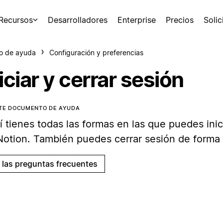
Recursos
Desarrolladores
Enterprise
Precios
Soli
o de ayuda
Configuración y preferencias
iciar y cerrar sesión
STE DOCUMENTO DE AYUDA
 tienes todas las formas en las que puedes inic
Notion. También puedes cerrar sesión de forma
a las preguntas frecuentes