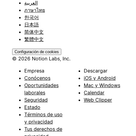
العربية
ภาษาไทย
한국어
日本語
简体中文
繁體中文
Configuración de cookies
© 2026 Notion Labs, Inc.
Empresa
Descargar
Conócenos
iOS y Android
Oportunidades
Mac y Windows
laborales
Calendar
Seguridad
Web Clipper
Estado
Términos de uso
y privacidad
Tus derechos de