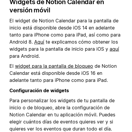
Widgets de Notion Calendar en
versión móvil
El widget de Notion Calendar para la pantalla de
inicio está disponible desde iOS 14 en adelante
tanto para iPhone como para iPad, así como para
Android 8.
Aquí
te explicamos cómo obtener los
widgets para la pantalla de inicio para iOS y
aquí
para Android.
El
widget para la pantalla de bloqueo
de Notion
Calendar está disponible desde iOS 16 en
adelante tanto para iPhone como para iPad.
Configuración de widgets
Para personalizar los widgets de tu pantalla de
inicio o de bloqueo, abre la configuración de
Notion Calendar en tu aplicación móvil. Puedes
elegir cuántos días de eventos quieres ver y si
quieres ver los eventos que duran todo el día.