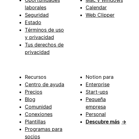
laborales
Calendar
Seguridad
Web Clipper
Estado
Términos de uso
y privacidad
Tus derechos de
privacidad
Recursos
Notion para
Centro de ayuda
Enterprise
Precios
Start-ups
Blog
Pequeña
Comunidad
empresa
Conexiones
Personal
Plantillas
Descubre más
→
Programas para
socios