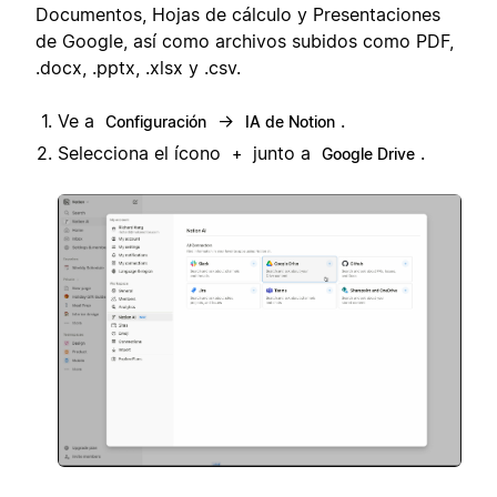
Documentos, Hojas de cálculo y Presentaciones
de Google, así como archivos subidos como PDF,
.docx, .pptx, .xlsx y .csv.
Ve a
→
.
Configuración
IA de Notion
Selecciona el ícono
junto a
.
+
Google Drive