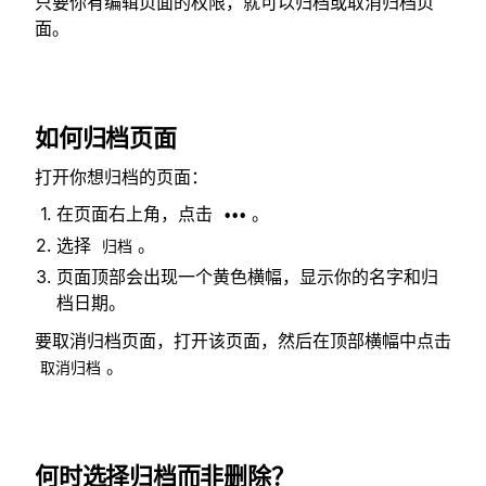
只要你有编辑页面的权限，就可以归档或取消归档页
面。
如何归档页面
打开你想归档的页面：
在页面右上角，点击
。
•••
选择
。
归档
页面顶部会出现一个黄色横幅，显示你的名字和归
档日期。
要取消归档页面，打开该页面，然后在顶部横幅中点击
。
取消归档
何时选择归档而非删除？