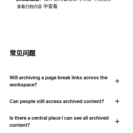
中查看
查看归档内容
常见问题
Will archiving a page break links across the
workspace?
Can people still access archived content?
Is there a central place I can see all archived
content?