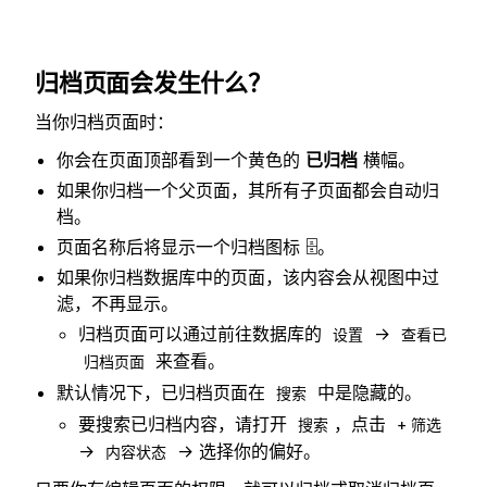
归档页面会发生什么？
当你归档页面时：
你会在页面顶部看到一个黄色的
已归档
横幅。
如果你归档一个父页面，其所有子页面都会自动归
档。
页面名称后将显示一个归档图标 🗄️。
如果你归档数据库中的页面，该内容会从视图中过
滤，不再显示。
归档页面可以通过前往数据库的
→
设置
查看已
来查看。
归档页面
默认情况下，已归档页面在
中是隐藏的。
搜索
要搜索已归档内容，请打开
，点击
搜索
+ 筛选
→
→ 选择你的偏好。
内容状态