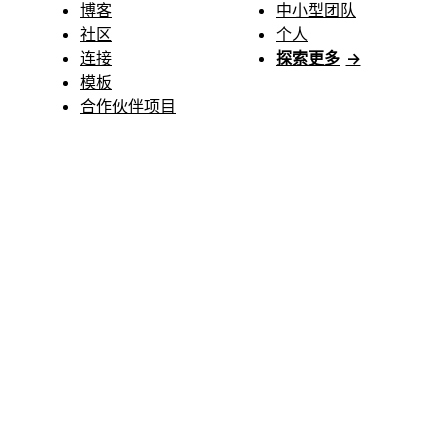
博客
中小型团队
社区
个人
连接
探索更多
→
模板
合作伙伴项目