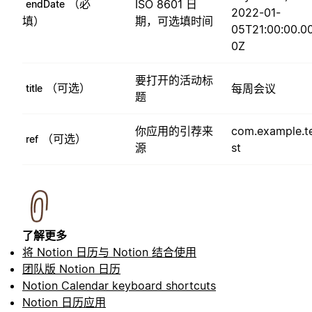
（必
ISO 8601 日
endDate
2022-01-
填）
期，可选填时间
05T21:00:00.0
0Z
要打开的活动标
（可选）
每周会议
title
题
你应用的引荐来
com.example.t
（可选）
ref
源
st
了解更多
将 Notion 日历与 Notion 结合使用
团队版 Notion 日历
Notion Calendar keyboard shortcuts
Notion 日历应用