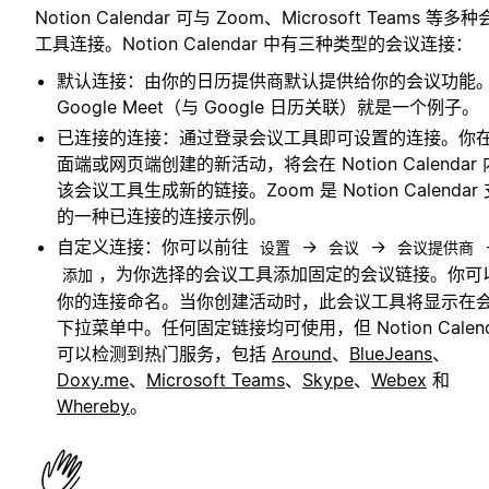
Notion Calendar 可与 Zoom、Microsoft Teams 等多
工具连接。Notion Calendar 中有三种类型的会议连接：
默认连接：由你的日历提供商默认提供给你的会议功能
Google Meet（与 Google 日历关联）就是一个例子。
已连接的连接：通过登录会议工具即可设置的连接。你
面端或网页端创建的新活动，将会在 Notion Calendar
该会议工具生成新的链接。Zoom 是 Notion Calendar
的一种已连接的连接示例。
自定义连接：你可以前往
→
→
设置
会议
会议提供商
，为你选择的会议工具添加固定的会议链接。你可
添加
你的连接命名。当你创建活动时，此会议工具将显示在
下拉菜单中。任何固定链接均可使用，但 Notion Calend
可以检测到热门服务，包括
Around
、
BlueJeans
、
Doxy.me
、
Microsoft Teams
、
Skype
、
Webex
和
Whereby
。