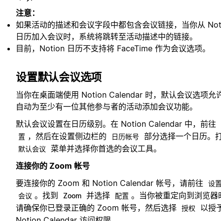
注意：
如果活动的描述和会议字段中都包含会议链接，当你从 Noti
日历加入会议时，系统将跳转至活动描述中的链接。
目前，Notion 日历不支持将 FaceTime 作为会议选项。
设置默认会议选项
当你在桌面端使用 Notion Calendar 时，默认会议选项允
自动为至少有一位其他参与者的活动添加会议功能。
默认会议设置在日历级别。在 Notion Calendar 中，前往
，然后在设置侧边栏的
部分选择一个日历。
置
日历帐号
菜单并选择你首选的会议工具。
默认会议
连接你的 Zoom 帐号
要连接你的 Zoom 和 Notion Calendar 帐号，请前往
设
。找到
并选择
。当你被重定向到浏览器
会议
Zoom
配置
请确保你已登录正确的 Zoom 帐号，然后选择
以授
授权
Notion Calendar 访问权限。