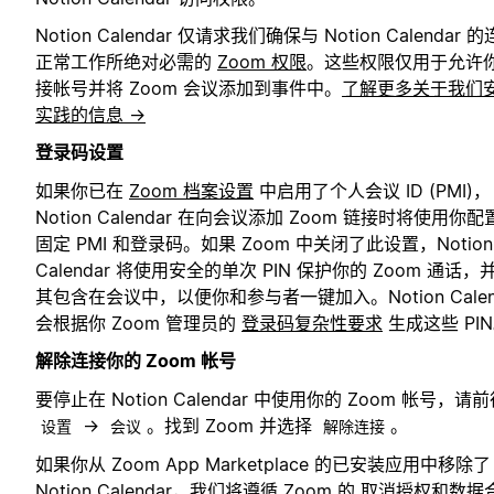
Notion Calendar 仅请求我们确保与 Notion Calendar 
正常工作所绝对必需的
Zoom 权限
。这些权限仅用于允许
接帐号并将 Zoom 会议添加到事件中。
了解更多关于我们
实践的信息 →
登录码设置
如果你已在
Zoom 档案设置
中启用了个人会议 ID (PMI)，
Notion Calendar 在向会议添加 Zoom 链接时将使用你配
固定 PMI 和登录码。如果 Zoom 中关闭了此设置，Notion
Calendar 将使用安全的单次 PIN 保护你的 Zoom 通话，
其包含在会议中，以便你和参与者一键加入。Notion Calen
会根据你 Zoom 管理员的
登录码复杂性要求
生成这些 PI
解除连接你的 Zoom 帐号
要停止在 Notion Calendar 中使用你的 Zoom 帐号，请
→
。找到 Zoom 并选择
。
设置
会议
解除连接
如果你从 Zoom App Marketplace 的已安装应用中移除了
Notion Calendar，我们将遵循 Zoom 的
取消授权和数据