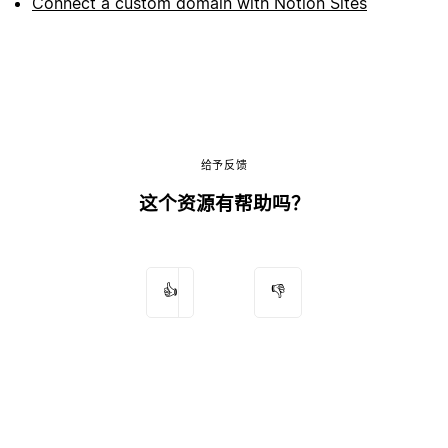
Connect a custom domain with Notion Sites
给予反馈
这个资源有帮助吗？
👍
👎