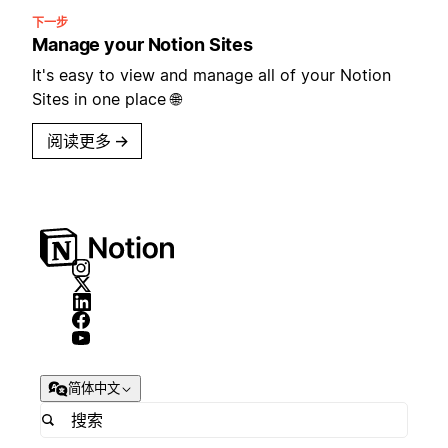
下一步
Manage your Notion Sites
It's easy to view and manage all of your Notion
Sites in one place 🌐
阅读更多
→
简体中文