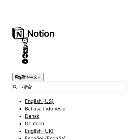
简体中文
English (US)
Bahasa Indonesia
Dansk
Deutsch
English (UK)
Español (España)