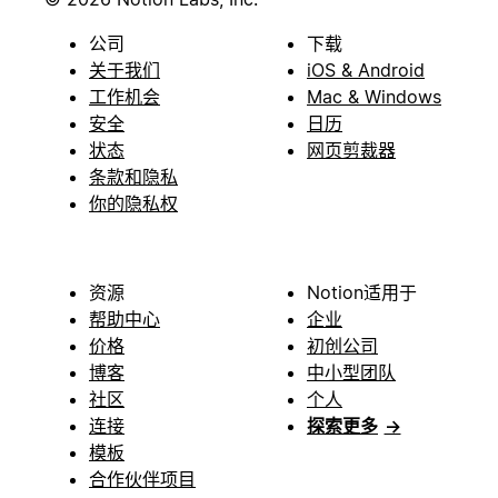
公司
下载
关于我们
iOS & Android
工作机会
Mac & Windows
安全
日历
状态
网页剪裁器
条款和隐私
你的隐私权
资源
Notion适用于
帮助中心
企业
价格
初创公司
博客
中小型团队
社区
个人
连接
探索更多
→
模板
合作伙伴项目