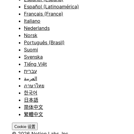
Español (Latinoamérica)
Français (France)
Italiano
Nederlands
Norsk
Português (Brasil)
Suomi
Svenska
Tiếng Việt
עברית
العربية
ภาษาไทย
한국어
日本語
简体中文
繁體中文
Cookie 设置
© 2026 Notion Labs, Inc.