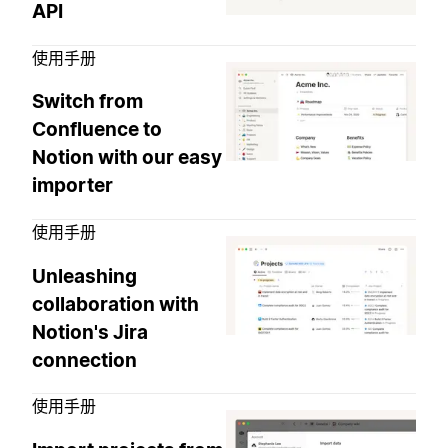
API
使用手册
Switch from
Confluence to
Notion with our easy
importer
使用手册
Unleashing
collaboration with
Notion's Jira
connection
使用手册