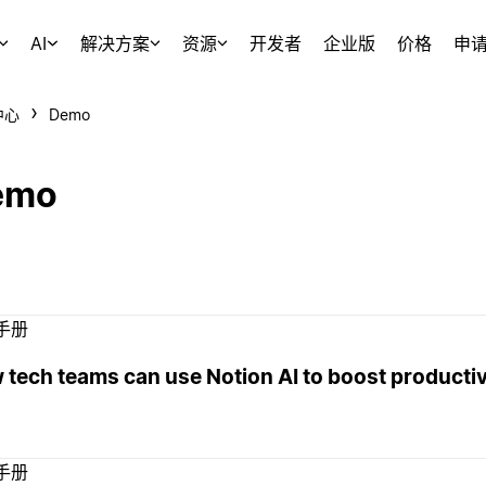
AI
解决方案
资源
开发者
企业版
价格
申
中心
Demo
emo
手册
tech teams can use Notion AI to boost productiv
手册