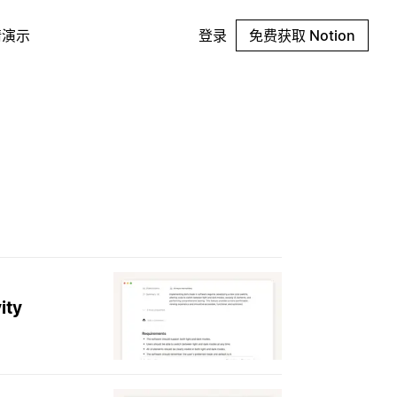
请演示
登录
免费获取 Notion
ity