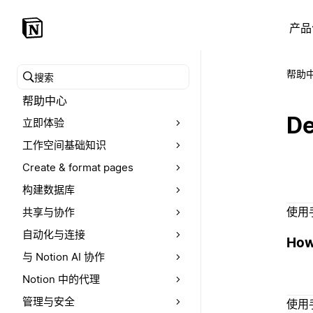
产品
帮助
搜索帮助中心
帮助中心
D
立即体验
工作空间基础知识
Create & format pages
构建数据库
使用
共享与协作
自动化与连接
How 
与 Notion AI 协作
Notion 中的代理
管理与安全
使用