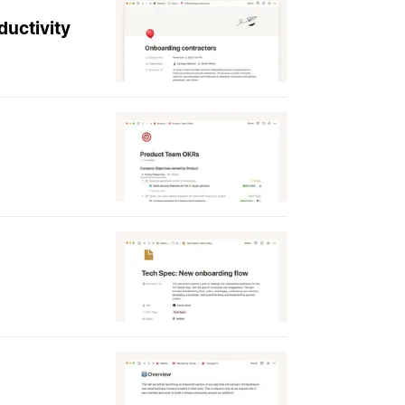
ductivity