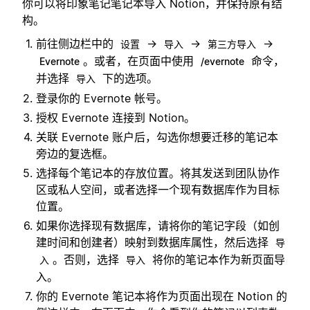
你可以将印象笔记笔记本导入 Notion，并保持原有结
构。
前往侧边栏中的
→
→
→
设置
导入
第三方导入
。或者，在页面中使用
命令，
Evernote
/evernote
并选择
下的选项。
导入
登录你的 Evernote 帐号。
授权 Evernote 连接到 Notion。
关联 Evernote 账户后，勾选你想要迁移的笔记本
旁边的复选框。
选择每个笔记本的存放位置。将其发送到团队协作
区或私人空间，或者选择一个现有数据库作为目标
位置。
如果你选择现有数据库，请将你的笔记字段（如创
建时间和创建者）映射到数据库属性，然后选择
导
。否则，选择
将你的笔记本作为新页面导
入
导入
入。
你的 Evernote 笔记本将作为页面出现在 Notion 的