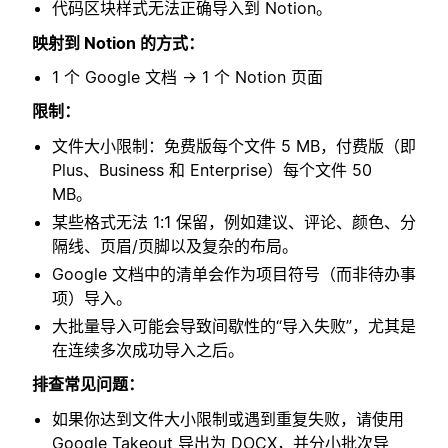
代码区块样式无法正确导入到 Notion。
映射到 Notion 的方式：
1 个 Google 文档 → 1 个 Notion 页面
限制：
文件大小限制：免费版每个文件 5 MB，付费版（即
Plus、Business 和 Enterprise）每个文件 50
MB。
某些格式无法 1:1 保留，例如建议、评论、颜色、分
隔线、页眉/页脚以及复杂的布局。
Google 文档中的清单会作为项目符号（而非待办事
项）导入。
大批量导入可能会导致间歇性的“导入失败”，尤其是
在连续多次成功导入之后。
排查常见问题：
如果你达到文件大小限制或遇到重复失败，请使用
Google Takeout 导出为 DOCX，并分小批次导