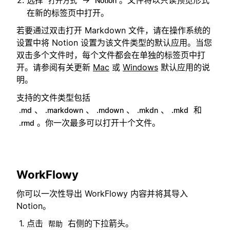
选择
→
。文件将以只读预览形式
打开方式
Notion
在新的标签页中打开。
若要通过双击打开 Markdown 文件，请在操作系统的
设置中将 Notion 设置为该文件类型的默认应用。当您
双击多个文件时，每个文件都会在单独的标签页中打
开。请参阅有关更新
Mac
或
Windows
默认应用的说
明。
支持的文件类型包括
、
、
、
、
和
.md
.markdown
.mdown
.mkdn
.mkd
。你一次最多可以打开十个文件。
.rmd
WorkFlowy
你可以一次性导出 WorkFlowy 内容并将其导入
Notion。
点击
右侧的下拉箭头。
帮助