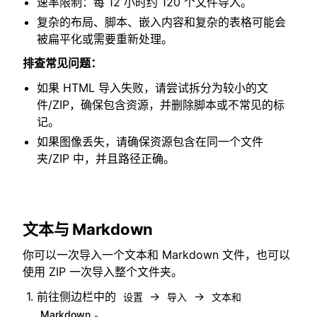
速率限制：每 12 小时约 120 个文件导入。
复杂的布局、脚本、嵌入内容和复杂的表格可能会
被扁平化或需要重新处理。
排查常见问题：
如果 HTML 导入失败，请尝试拆分为较小的文
件/ZIP，确保包含资源，并删除脚本或不常见的标
记。
如果图像丢失，请确保资源包含在同一个文件
夹/ZIP 中，并且路径正确。
文本与 Markdown
你可以一次导入一个文本和 Markdown 文件，也可以
使用 ZIP 一次导入整个文件夹。
前往侧边栏中的
→
→
设置
导入
文本和
。
Markdown