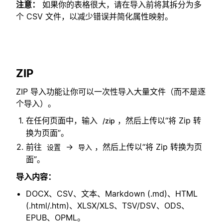
注意：
如果你的表格很大，请在导入前将其拆分为多
个 CSV 文件，以减少错误并简化属性映射。
ZIP
ZIP 导入功能让你可以一次性导入大量文件（而不是逐
个导入）。
在任何页面中，输入
，然后上传以“将 Zip 转
/zip
换为页面”。
前往
→
，然后上传以“将 Zip 转换为页
设置
导入
面”。
导入内容：
DOCX、CSV、文本、Markdown (.md)、HTML
(.html/.htm)、XLSX/XLS、TSV/DSV、ODS、
EPUB、OPML。