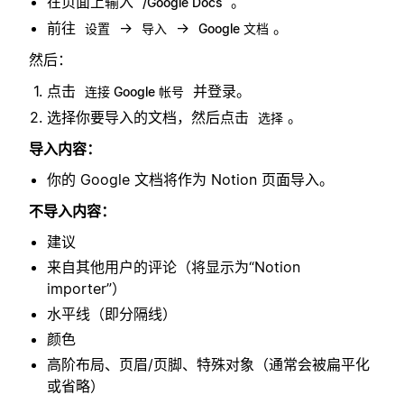
在页面上输入
。
/Google Docs
前往
→
→
。
设置
导入
Google 文档
然后：
点击
并登录。
连接 Google 帐号
选择你要导入的文档，然后点击
。
选择
导入内容：
你的 Google 文档将作为 Notion 页面导入。
不导入内容：
建议
来自其他用户的评论（将显示为“Notion
importer”）
水平线（即分隔线）
颜色
高阶布局、页眉/页脚、特殊对象（通常会被扁平化
或省略）