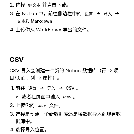
选择
并点击下载。
纯文本
在 Notion 中，前往侧边栏中的
→
→
设置
导入
。
文本和 Markdown
上传你从 WorkFlowy 导出的文件。
CSV
CSV 导入会创建一个新的 Notion 数据库（行 → 项
目/页面，列 → 属性）。
前往
→
→
。
设置
导入
CSV
或者在页面中输入
。
/csv
上传你的
文件。
.csv
选择是创建一个新数据库还是将数据导入到现有数
据库中。
选择导入位置。