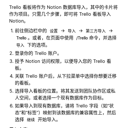
Trello 看板将作为 Notion 数据库导入，其中的卡片将
作为项目。只需几个步骤，即可将 Trello 看板导入
Notion。
前往侧边栏中的
→
→
→
设置
导入
第三方导入
。或者，在页面中使用
命令，并选择
Trello
/Trello
下的选项。
导入
登录你的 Trello 账户。
授予 Notion 访问权限，以便导入您的 Trello 看
板。
关联 Trello 账户后，从下拉菜单中选择你想要迁移
的看板。
选择导入看板的位置。将其发送到团队协作区或私
人空间，或者选择一个现有数据库作为目标。
如果导入到现有数据库，请将 Trello 字段（如“状
态”和“标签”）映射到该数据库的兼容属性上，然后
选择
开始导入。
继续