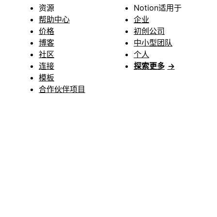
资源
Notion适用于
帮助中心
企业
价格
初创公司
博客
中小型团队
社区
个人
连接
探索更多
→
模板
合作伙伴项目