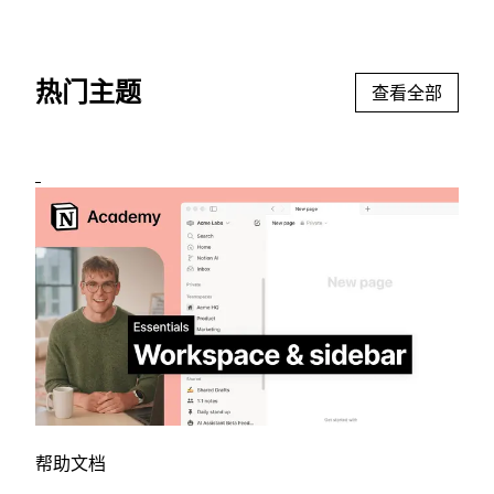
热门主题
查看全部
帮助文档