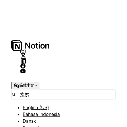
简体中文
English (US)
Bahasa Indonesia
Dansk