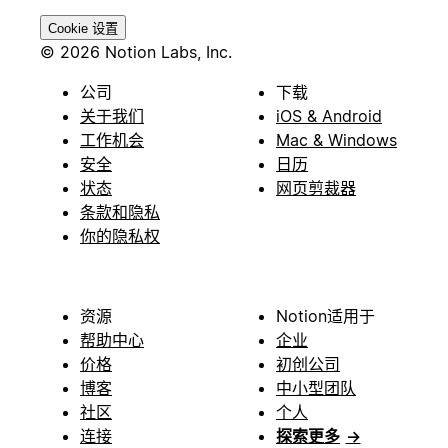
Cookie 设置
© 2026 Notion Labs, Inc.
公司
下载
关于我们
iOS & Android
工作机会
Mac & Windows
安全
日历
状态
网页剪裁器
条款和隐私
你的隐私权
资源
Notion适用于
帮助中心
企业
价格
初创公司
博客
中小型团队
社区
个人
连接
探索更多
→