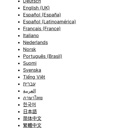
Deutsch
English (UK)
Español (España)
Español (Latinoamérica)
Français (France)
Italiano
Nederlands
Norsk
Português (Brasil)
Suomi
Svenska
Tiếng Việt
עברית
العربية
ภาษาไทย
한국어
日本語
简体中文
繁體中文