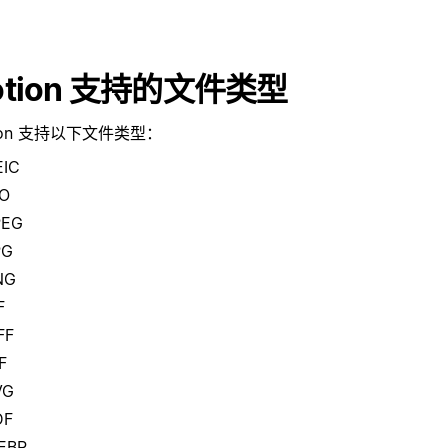
otion 支持的文件类型
ion 支持以下文件类型：
EIC
CO
PEG
PG
NG
F
FF
F
VG
DF
EBP