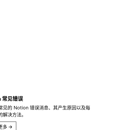
？
on 常见错误
常见的 Notion 错误消息、其产生原因以及每
的解决方法。
更多
→