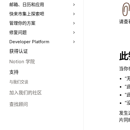
邮箱、日历和应用
快来市集上探索吧
请查
管理你的方案
修复问题
Developer Platform
获得认证
此
Notion 学院
当你
支持
“
与我们交谈
“
加入我们的社区
“
“
查找顾问
发生
片同