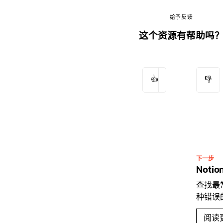
给予反馈
这个资源有帮助吗
👍
👎
下一步
Noti
查找最
种错误
阅读