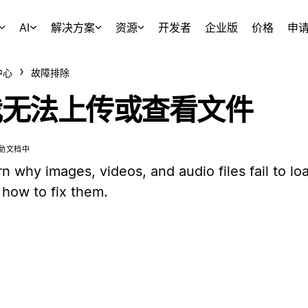
AI
解决方案
资源
开发者
企业版
价格
申
中心
故障排除
我无法上传或查看文件
助文档中
n why images, videos, and audio files fail to lo
 how to fix them.