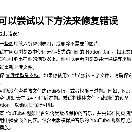
可以尝试以下方法来修复错误
复此错误：
一些图片放入折叠列表内，或删除不需要的图片。
试在网页浏览器中使用无痕模式访问你的 Notion 页面。如果
题很可能出在你的浏览器上。你可以更新浏览器并清除缓存来解
试重新上传文件。
确保
文件类型受支持
。如果你使用外部链接嵌入了文件，请确保
。
可能没有查看该文件的正确权限，或者权限已过期。例如，Noti
全 URL 会在 24 小时后过期。尝试将媒体文件下载到你的设
otion，以确保其保持可用。
查 YouTube 视频是否包含受版权保护的音乐，并尝试在网页
用中播放嵌入内容。包含受版权保护音乐的 YouTube 视频可
播放。