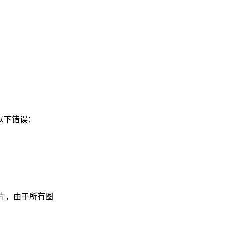
以下错误：
片，由于所有图