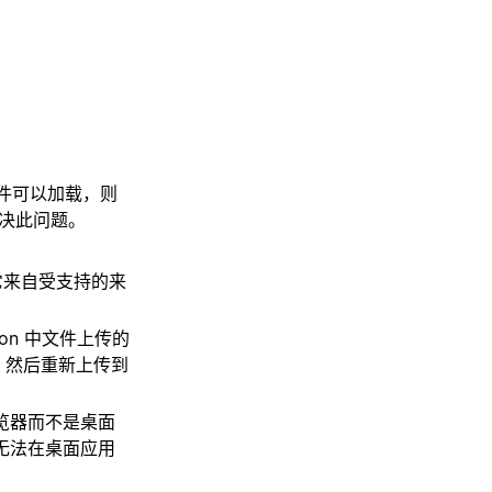
文件可以加载，则
决此问题。
它来自受支持的来
on 中文件上传的
备，然后重新上传到
浏览器而不是桌面
能无法在桌面应用