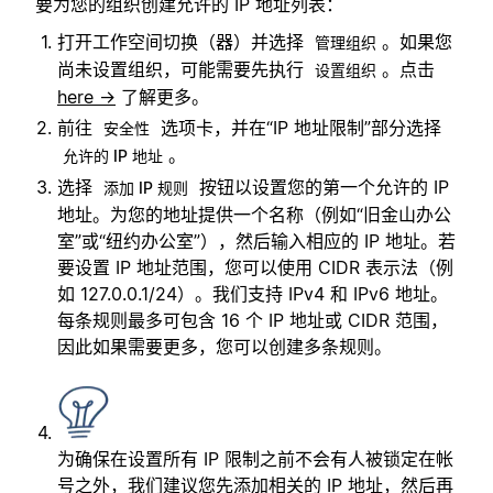
要为您的组织创建允许的 IP 地址列表：
打开工作空间切换（器）并选择
。如果您
管理组织
尚未设置组织，可能需要先执行
。点击
设置组织
here →
了解更多。
前往
选项卡，并在“IP 地址限制”部分选择
安全性
。
允许的 IP 地址
选择
按钮以设置您的第一个允许的 IP
添加 IP 规则
地址。为您的地址提供一个名称（例如“旧金山办公
室”或“纽约办公室”），然后输入相应的 IP 地址。若
要设置 IP 地址范围，您可以使用 CIDR 表示法（例
如 127.0.0.1/24）。我们支持 IPv4 和 IPv6 地址。
每条规则最多可包含 16 个 IP 地址或 CIDR 范围，
因此如果需要更多，您可以创建多条规则。
为确保在设置所有 IP 限制之前不会有人被锁定在帐
号之外，我们建议您先添加相关的 IP 地址，然后再