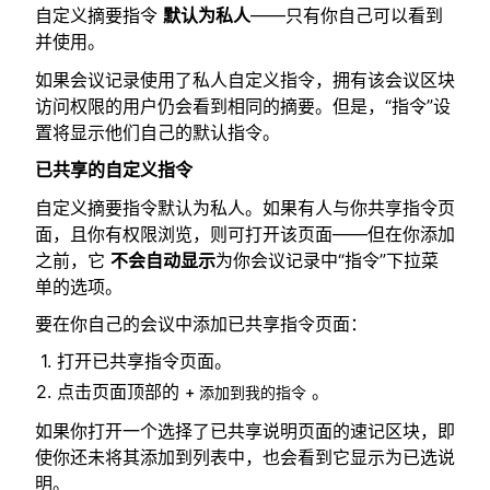
自定义摘要指令
默认为私人
——只有你自己可以看到
并使用。
如果会议记录使用了私人自定义指令，拥有该会议区块
访问权限的用户仍会看到相同的摘要。但是，“指令”设
置将显示他们自己的默认指令。
已共享的自定义指令
自定义摘要指令默认为私人。如果有人与你共享指令页
面，且你有权限浏览，则可打开该页面——但在你添加
之前，它
不会自动显示
为你会议记录中“指令”下拉菜
单的选项。
要在你自己的会议中添加已共享指令页面：
打开已共享指令页面。
点击页面顶部的
。
+ 添加到我的指令
如果你打开一个选择了已共享说明页面的速记区块，即
使你还未将其添加到列表中，也会看到它显示为已选说
明。