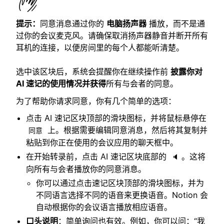
提示：
同意消息通过你的
电脑扬声器
播放，而不是通
过你的会议麦克风。请确保取消扬声器静音并断开所有
耳机的连接，以便房间里的每个人都能听清楚。
选中该区块后，系统会提醒你在继续操作前
披露你对
AI 速记的使用情况并获得
所有与会者的同意。
为了帮助你请求同意，你有几个简单的选项：
点击 AI 速记区块顶部的滑块图标，并将鼠标悬停在
上。根据需要编辑同意消息，然后将其复制并
同意
粘贴到你正在使用的会议应用的聊天框中。
在开始转录前，点击 AI 速记区块底部的
。这将
🔈
向所有与会者播放你的同意消息。
你可以通过点击速记区块顶部的滑块图标，并为
不同语言选择不同的语音来更换语音。Notion 会
自动根据你的会议语言播放相应语音。
口头说明
：简单询问也有效。例如，你可以问：“我