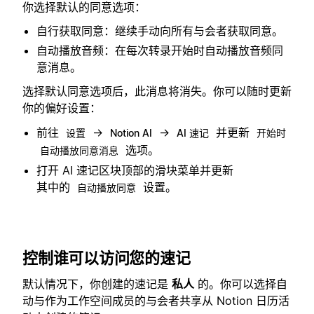
你选择默认的同意选项：
自行获取同意：继续手动向所有与会者获取同意。
自动播放音频：在每次转录开始时自动播放音频同
意消息。
选择默认同意选项后，此消息将消失。你可以随时更新
你的偏好设置：
前往
→
→
并更新
设置
Notion AI
AI 速记
开始时
选项。
自动播放同意消息
打开 AI 速记区块顶部的滑块菜单并更新
其中的
设置。
自动播放同意
控制谁可以访问您的速记
默认情况下，你创建的速记是
私人
的。你可以选择自
动与作为工作空间成员的与会者共享从 Notion 日历活