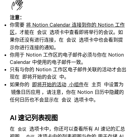
注意：
你需要
将 Notion Calendar 连接到你的 Notion 工作
区
，才能在
选项卡中查看即将举行的会议。如
会议
果你还没有进行连接，在
选项卡中也会看到提
会议
示你进行连接的通知。
你用于 Notion 工作区的电子邮件必须与你在 Notion
Calendar 中使用的电子邮件一致。
只有与你的 Notion 工作区电子邮件关联的活动才会出
现在
中。
即将开始的会议
如果你的
小组件
在
中设置为
即将开始的活动
主页
，请注意，你在 Notion 日历中隐藏的
镜像日历应用
任何日历也不会显示在
选项卡中。
会议
AI 速记列表视图
在
选项卡中，你还可以查看所有 AI 速记的汇总
会议
视图。
选项卡中的列表视图与你的
用于存储 AI
会议