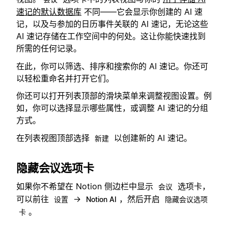
速记的默认数据库
不同——它会显示你创建的 AI 速
记，以及与参加的日历事件关联的 AI 速记，无论这些
AI 速记存储在工作空间中的何处。这让你能快速找到
所需的任何记录。
在此，你可以筛选、排序和搜索你的 AI 速记。你还可
以轻松重命名并打开它们。
你还可以打开列表顶部的滑块菜单来调整视图设置。例
如，你可以选择显示哪些属性，或调整 AI 速记的分组
方式。
在列表视图顶部选择
以创建新的 AI 速记。
新建
隐藏会议选项卡
如果你不希望在 Notion 侧边栏中显示
选项卡，
会议
可以前往
→
，然后开启
设置
Notion AI
隐藏会议选项
。
卡