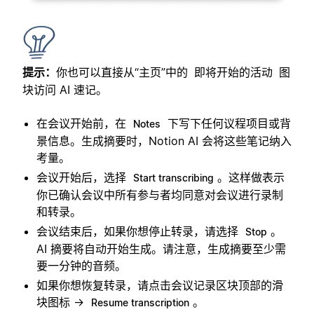
提示：
你也可以直接从“主页”中的
图
即将开始的活动
块访问 AI 速记。
在会议开始前，在
下写下任何议程项目或背
Notes
景信息。生成摘要时，Notion AI 会将这些笔记纳入
考量。
会议开始后，选择
。这样做表示
Start transcribing
你已确认会议中所有参与者均同意对会议进行录制
和转录。
会议结束后，如果你想停止转录，请选择
。
Stop
AI 摘要将自动开始生成。请注意，生成摘要至少需
要一分钟的音频。
如果你想恢复转录，请点击会议记录区块顶部的滑
块图标 →
。
Resume transcription