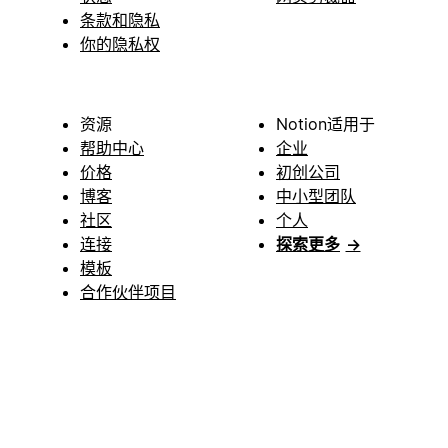
条款和隐私
你的隐私权
资源
Notion适用于
帮助中心
企业
价格
初创公司
博客
中小型团队
社区
个人
连接
探索更多
→
模板
合作伙伴项目