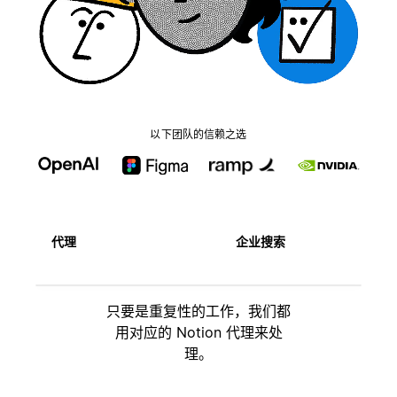
以下团队的信赖之选
代理
企业搜索
只要是重复性的工作，我们都
用对应的 Notion 代理来处
理。