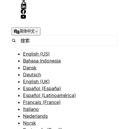
简体中文
English (US)
Bahasa Indonesia
Dansk
Deutsch
English (UK)
Español (España)
Español (Latinoamérica)
Français (France)
Italiano
Nederlands
Norsk