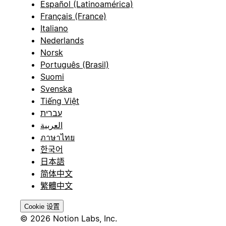
Español (Latinoamérica)
Français (France)
Italiano
Nederlands
Norsk
Português (Brasil)
Suomi
Svenska
Tiếng Việt
עברית
العربية
ภาษาไทย
한국어
日本語
简体中文
繁體中文
Cookie 设置
© 2026 Notion Labs, Inc.