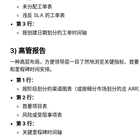
未分配工单表
违反 SLA 的工单表
第 3 行：
按创建日期划分的工单时间轴
3) 高管报告
一种高层布局，方便领导层一目了然地浏览关键指标、首要
和里程碑时间安排。
第 1 行：
按阶段划分的渠道图表（或按细分市场划分的总 ARR
第 2 行：
首要项目表
风险或受阻事项表
第 3 行：
关键里程碑时间轴