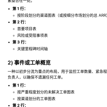
素整合在一处。
第 1 行：
按阶段划分的渠道图表（或按细分市场划分的总 ARR
第 2 行：
首要项目表
风险或受阻事项表
第 3 行：
关键里程碑时间轴
2) 事件或工单概览
一种以初步分流为重点的布局，用于监控工单数量、紧急程
负责人，以确保不遗漏任何工单。
第 1 行：
按严重程度划分的未解决工单图表
按渠道划分的工单图表
第 2 行：