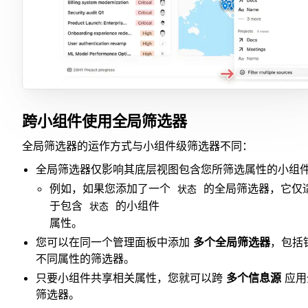
跨小组件使用全局筛选器
全局筛选器的运作方式与小组件级筛选器不同：
全局筛选器仅影响其底层视图包含您所筛选属性的小组
例如，如果您添加了一个
的全局筛选器，它仅
状态
于包含
的小组件
状态
属性。
您可以在同一个管理面板中添加
多个全局筛选器
，包括
不同属性的筛选器。
只要小组件共享相关属性，您就可以跨
多个信息源
应用
筛选器。