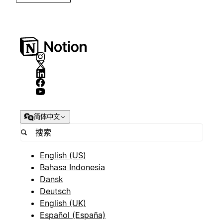
简体中文
English (US)
Bahasa Indonesia
Dansk
Deutsch
English (UK)
Español (España)