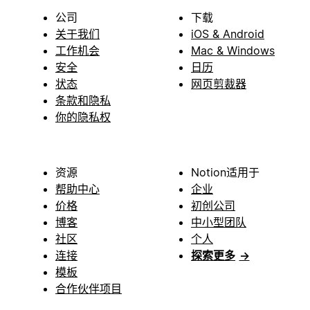
公司
下载
关于我们
iOS & Android
工作机会
Mac & Windows
安全
日历
状态
网页剪裁器
条款和隐私
你的隐私权
资源
Notion适用于
帮助中心
企业
价格
初创公司
博客
中小型团队
社区
个人
连接
探索更多
→
模板
合作伙伴项目