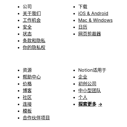
公司
下载
关于我们
iOS & Android
工作机会
Mac & Windows
安全
日历
状态
网页剪裁器
条款和隐私
你的隐私权
资源
Notion适用于
帮助中心
企业
价格
初创公司
博客
中小型团队
社区
个人
连接
探索更多
→
模板
合作伙伴项目