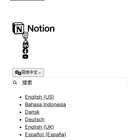
简体中文
English (US)
Bahasa Indonesia
Dansk
Deutsch
English (UK)
Español (España)