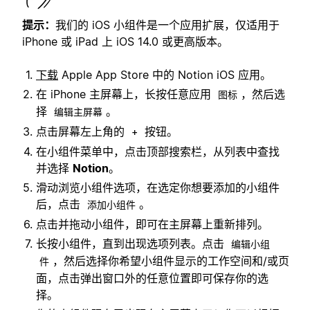
提示：
我们的 iOS 小组件是一个应用扩展，仅适用于
iPhone 或 iPad 上 iOS 14.0 或更高版本。
下载
Apple App Store 中的 Notion iOS 应用。
在 iPhone 主屏幕上，长按任意应用
，然后选
图标
择
。
编辑主屏幕
点击屏幕左上角的
按钮。
+
在小组件菜单中，点击顶部搜索栏，从列表中查找
并选择
Notion
。
滑动浏览小组件选项，在选定你想要添加的小组件
后，点击
。
添加小组件
点击并拖动小组件，即可在主屏幕上重新排列。
长按小组件，直到出现选项列表。点击
编辑小组
，然后选择你希望小组件显示的工作空间和/或页
件
面，点击弹出窗口外的任意位置即可保存你的选
择。