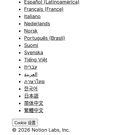
Español (Latinoamérica)
Français (France)
Italiano
Nederlands
Norsk
Português (Brasil)
Suomi
Svenska
Tiếng Việt
עברית
العربية
ภาษาไทย
한국어
日本語
简体中文
繁體中文
Cookie 设置
© 2026 Notion Labs, Inc.