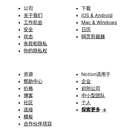
公司
下载
关于我们
iOS & Android
工作机会
Mac & Windows
安全
日历
状态
网页剪裁器
条款和隐私
你的隐私权
资源
Notion适用于
帮助中心
企业
价格
初创公司
博客
中小型团队
社区
个人
连接
探索更多
→
模板
合作伙伴项目