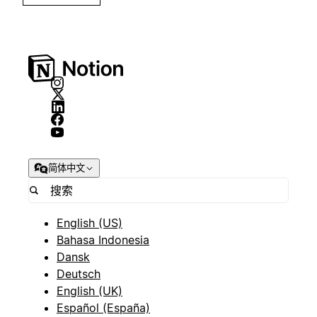
简体中文
English (US)
Bahasa Indonesia
Dansk
Deutsch
English (UK)
Español (España)