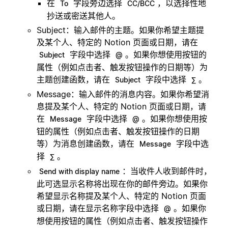
在
字段旁边选择
，以选择性地
To
CC/BCC
抄送或密送其他人。
Subject：输入邮件的主题。如果你希望主题提
及某个人、特定的 Notion 页面或日期，请在
字段中选择
。如果你想使用按钮的
Subject
@
属性（例如点击者、触发按钮操作的日期等）为
主题创建函数，请在
字段中选择
。
Subject
∑
Message：输入邮件的消息内容。如果你希望消
息提及某个人、特定的 Notion 页面或日期，请
在
字段中选择
。如果你想使用按
Message
@
钮的属性（例如点击者、触发按钮操作的日期
等）为消息创建函数，请在
字段中选
Message
择
。
∑
：当收件人收到邮件时，
Send with display name
此可选显示名称将出现在你的邮件旁边。如果你
希望显示名称提及某个人、特定的 Notion 页面
或日期，请在显示名称字段中选择
。如果你
@
想使用按钮的属性（例如点击者、触发按钮操作