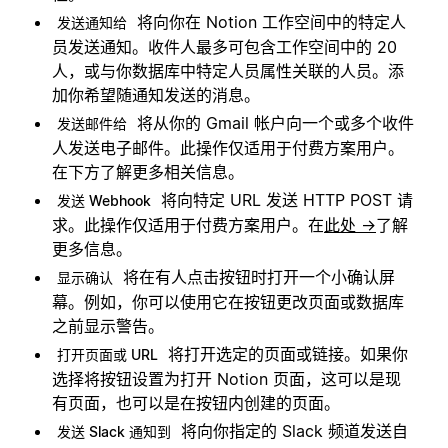
将向你在 Notion 工作空间中的特定人
发送通知给
员发送通知。收件人最多可包含工作空间中的 20
人，或与你数据库中特定人员属性关联的人员。添
加你希望随通知发送的消息。
将从你的 Gmail 帐户向一个或多个收件
发送邮件给
人发送电子邮件。此操作仅适用于付费方案用户。
在下方了解更多相关信息。
将向特定 URL 发送 HTTP POST 请
发送 Webhook
求。此操作仅适用于付费方案用户。在
此处 →
了解
更多信息。
将在有人点击按钮时打开一个小确认屏
显示确认
幕。例如，你可以使用它在按钮更改页面或数据库
之前显示警告。
将打开选定的页面或链接。如果你
打开页面或 URL
选择将按钮设置为打开 Notion 页面，这可以是现
有页面，也可以是在按钮内创建的页面。
将向你指定的 Slack 频道发送自
发送 Slack 通知到