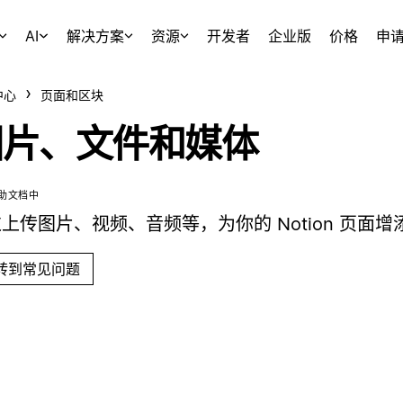
AI
解决方案
资源
开发者
企业版
价格
申
中心
页面和区块
图片、文件和媒体
助文档中
上传图片、视频、音频等，为你的 Notion 页面增添
转到常见问题