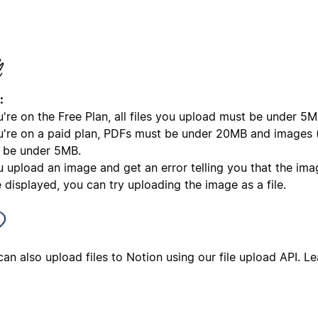
:
u're on the Free Plan, all files you upload must be under 5M
ou're on a paid plan, PDFs must be under 20MB and images
 be under 5MB.
u upload an image and get an error telling you that the ima
 displayed, you can try uploading the image as a file.
can also upload files to Notion using our file upload API. 