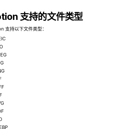
otion 支持的文件类型
ion 支持以下文件类型：
EIC
CO
PEG
PG
NG
F
FF
F
VG
DF
D
EBP