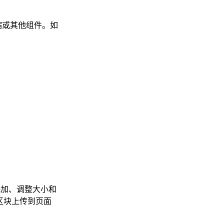
压缩或其他组件。如
）添加、调整大小和
为区块上传到页面