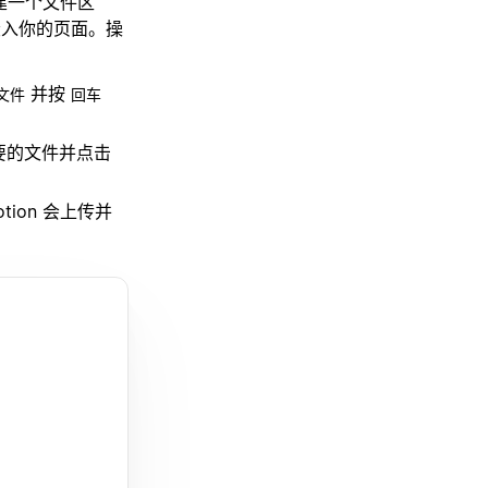
创建一个文件区
嵌入你的页面。操
并按
文件
回车
要的文件并点击
ion 会上传并