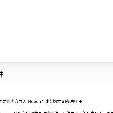
件
否要将内容导入 Notion？
请参阅本文的说明 →