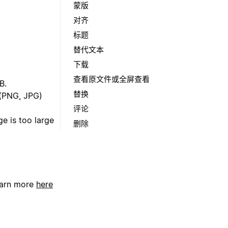
蒙版
对齐
标题
替代文本
下载
查看原文件或全屏查看
B.
替换
 (PNG, JPG)
评论
ge is too large
删除
Learn more
here