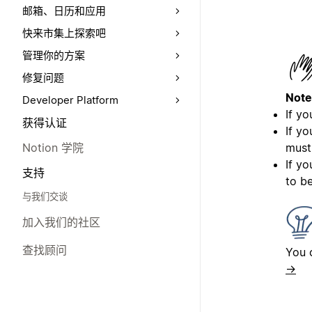
邮箱、日历和应用
快来市集上探索吧
管理你的方案
修复问题
Note
Developer Platform
If yo
获得认证
If y
must
Notion 学院
I
f yo
支持
to be
与我们交谈
加入我们的社区
查找顾问
You 
→