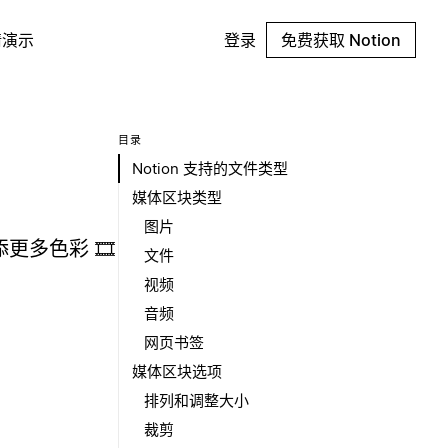
请演示
登录
免费获取 Notion
目录
Notion 支持的文件类型
媒体区块类型
图片
更多色彩 🎞️
文件
视频
音频
网页书签
媒体区块选项
排列和调整大小
裁剪