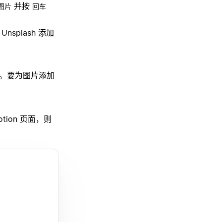
并按
图片
回车
plash 添加
L。要为图片添加
tion 页面，则