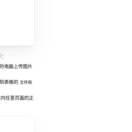
下：
的电脑上传图片
到表格的
文件和
库内任意页面的正