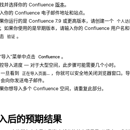
找并选择你的 Confluence
版本
。
入你的 Confluence 电子邮件地址和站点。
果你运行的是 Confluence 7.9 或更高版本，请创建一个
个人访
；如果你使用的是早期版本，请输入你的 Confluence 用户名
点击
。
验证
“导入”菜单中点击
。
Confluence
控导入进度 — 对于大型空间，此步骤可能需要几个小时。
一旦看到
，你就可以安全地关闭浏览器窗口。导
正在导入页面…
会向你发送电子邮件。
果你想导入多个 Confluence 空间，请重复此部分。
入后的预期结果