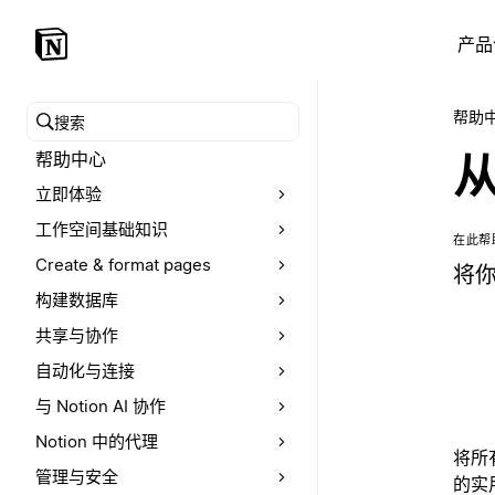
产品
帮助
搜索帮助中心
帮助中心
从
立即体验
工作空间基础知识
在此帮
Create & format pages
将你
构建数据库
共享与协作
自动化与连接
与 Notion AI 协作
Notion 中的代理
将所
管理与安全
的实