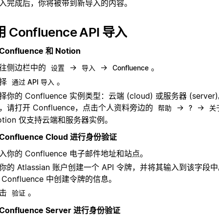
入完成后，你将被带到新导入的内容。
 Confluence API 导入
onfluence 和 Notion
往侧边栏中的
→
→
。
设置
导入
Confluence
选择
。
通过 API 导入
择你的 Confluence 实例类型：云端 (cloud) 或服务器 (serv
，请打开 Confluence，点击个人资料旁边的
→
→
帮助
?
关于
otion 仅支持云端和服务器实例。
Confluence Cloud 进行身份验证
入你的 Confluence 电子邮件地址和站点。
你的 Atlassian 账户创建一个 API 令牌，并将其输入到该字段
 Confluence 中创建令牌的信息。
点击
。
验证
Confluence Server 进行身份验证