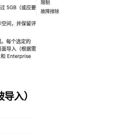
限制
 5GB（或应要
故障排除
作空间，并保留评
 空间。每个选定的
人页面导入（根据需
nterprise
被导入）