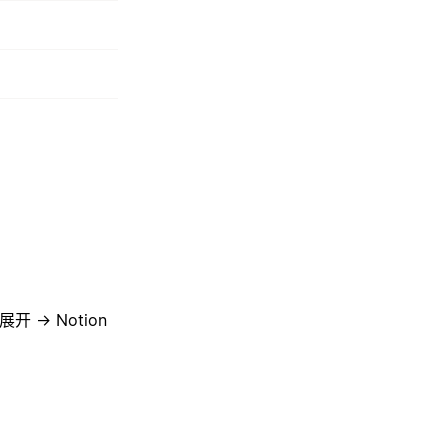
开 → Notion