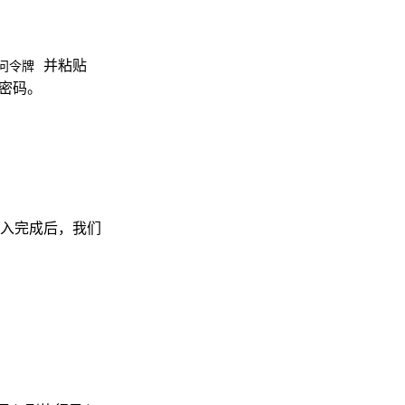
并粘贴
问令牌
和密码。
入完成后，我们