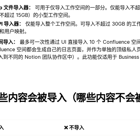
ip 文件导入器：
可用于仅导入工作空间的一部分。仅能导入不超过
不超过 15GB）的小型工作空间。
PI 导入器：
仅能导入整个工作空间。可导入不超过 30GB 的工
和用户映射。
间导入：
最多可一次性通过 UI 直接导入 10 个 Confluence
nfluence 空间都会生成自己的日志页面，并作为单独的顶级私
到不同的 Notion 团队协作区中）。此功能仅适用于 Business 和 E
。
些内容会被导入（哪些内容不会
入
❌ 不导入