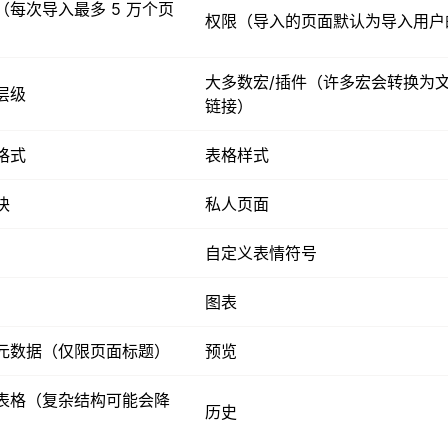
（每次导入最多 5 万个页
权限（导入的页面默认为导入用户
大多数宏/插件（许多宏会转换为
层级
链接）
格式
表格样式
块
私人页面
自定义表情符号
图表
元数据（仅限页面标题）
预览
表格（复杂结构可能会降
历史