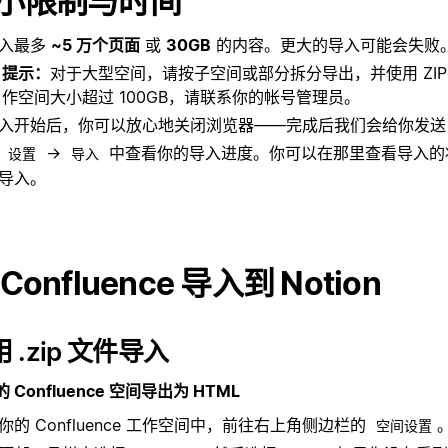
小限制与时间
入最多
~5 万个页面
或
30GB
的内容。更大的导入可能会失败
提示：
对于大型空间，请按子空间或部分拆分导出，并使用 ZIP
作空间大小超过 100GB，请联系你的帐号管理员。
入开始后，你可以放心地关闭浏览器——完成后我们会给你发送
在
→
中查看你的导入进度。你可以在那里查看导入的
设置
导入
导入。
Confluence 导入到 Notion
 .zip 文件导入
 Confluence 空间导出为 HTML
你的 Confluence 工作空间中，前往右上角侧边栏的
空间设置