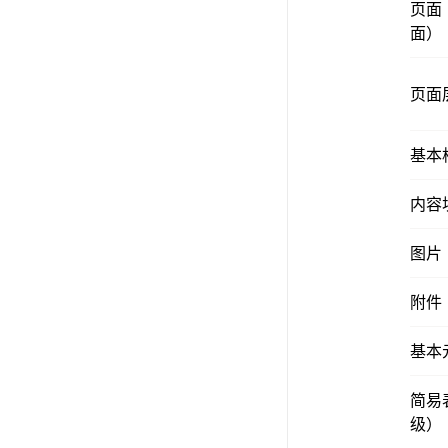
页面
面）
页面
基本
内容
图片
附件
基本
简易
级）