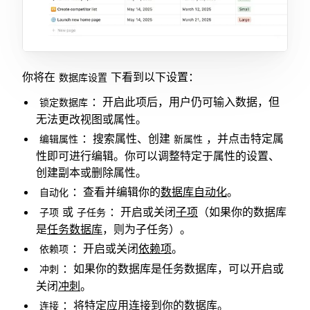
你将在
下看到以下设置：
数据库设置
：开启此项后，用户仍可输入数据，但
锁定数据库
无法更改视图或属性。
：搜索属性、创建
，并点击特定属
编辑属性
新属性
性即可进行编辑。你可以调整特定于属性的设置、
创建副本或删除属性。
：查看并编辑你的
数据库自动化
。
自动化
或
：开启或关闭
子项
（如果你的数据库
子项
子任务
是
任务数据库
，则为子任务）。
：开启或关闭
依赖项
。
依赖项
：如果你的数据库是任务数据库，可以开启或
冲刺
关闭
冲刺
。
：将特定应用连接到你的数据库。
连接