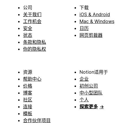
公司
下载
关于我们
iOS & Android
工作机会
Mac & Windows
安全
日历
状态
网页剪裁器
条款和隐私
你的隐私权
资源
Notion适用于
帮助中心
企业
价格
初创公司
博客
中小型团队
社区
个人
连接
探索更多
→
模板
合作伙伴项目