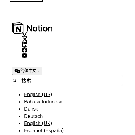
简体中文
English (US)
Bahasa Indonesia
Dansk
Deutsch
English (UK)
Español (España)