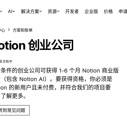
AI
解决方案
资源
开发者
企业版
价格
申
中心
方案和账单
otion 创业公司
助文档中
条件的创业公司可获得 1-6 个月 Notion 商业版
（包含 Notion AI）。要获得资格，你必须是
tion 的新用户且未付费，并符合我们的项目要
。了解更多。
转到常见问题