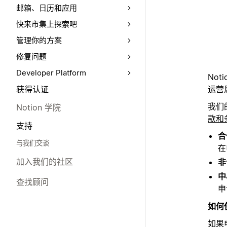
邮箱、日历和应用
快来市集上探索吧
管理你的方案
修复问题
Developer Platform
No
运营
获得认证
我们
Notion 学院
款和
支持
合
与我们交谈
在
加入我们的社区
非
中
查找顾问
申
如何
如果