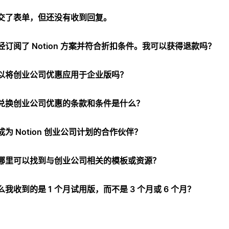
交了表单，但还没有收到回复。
经订阅了 Notion 方案并符合折扣条件。我可以获得退款吗？
以将创业公司优惠应用于企业版吗？
兑换创业公司优惠的条款和条件是什么？
成为 Notion 创业公司计划的合作伙伴？
哪里可以找到与创业公司相关的模板或资源？
么我收到的是 1 个月试用版，而不是 3 个月或 6 个月？