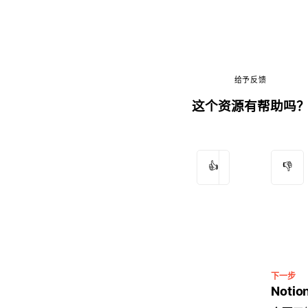
给予反馈
这个资源有帮助吗
👍
👎
下一步
Noti