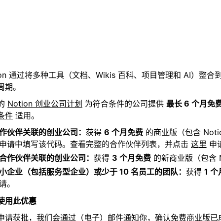
tion 通过将多种工具（文档、Wikis 百科、项目管理和 AI
周期。
的
Notion 创业公司计划
为符合条件的公司提供
最长 6 个月免
条件
适用。
作伙伴关联的创业公司：
获得
6 个月免费
的商业版（包含 Not
申请中填写该代码。查看完整的合作伙伴列表，并点击
这里
申
合作伙伴关联的创业公司：
获得
3 个月免费
的新商业版（包含 No
小企业（包括服务型企业）或少于 10 名员工的团队：
获得
1 
请。
使用此优惠
申请获批，我们会通过（电子）邮件通知你，确认免费商业版已