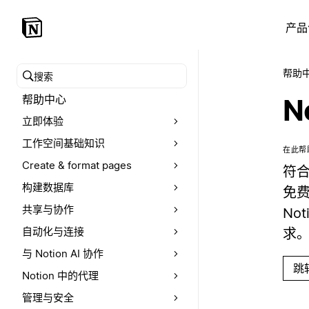
产品
帮助
搜索帮助中心
帮助中心
N
立即体验
工作空间基础知识
在此帮
Create & format pages
符合
构建数据库
免费
共享与协作
No
自动化与连接
求
与 Notion AI 协作
跳
Notion 中的代理
管理与安全