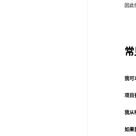
因此
常
我可
项目
我从
如果