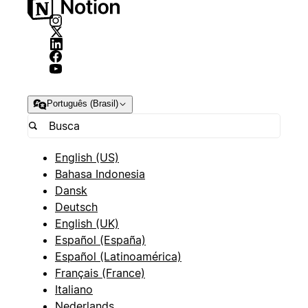
Português (Brasil)
English (US)
Bahasa Indonesia
Dansk
Deutsch
English (UK)
Español (España)
Español (Latinoamérica)
Français (France)
Italiano
Nederlands