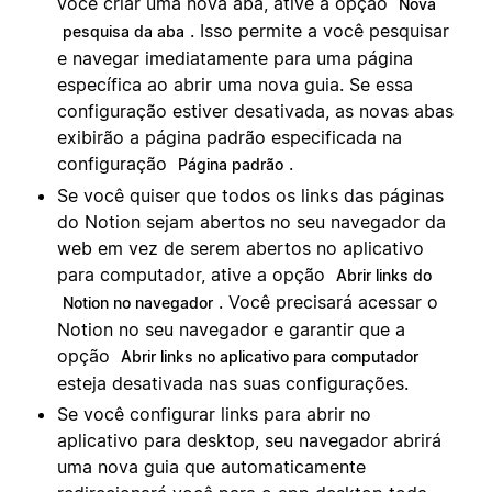
você criar uma nova aba, ative a opção
Nova
. Isso permite a você pesquisar
pesquisa da aba
e navegar imediatamente para uma página
específica ao abrir uma nova guia. Se essa
configuração estiver desativada, as novas abas
exibirão a página padrão especificada na
configuração
.
Página padrão
Se você quiser que todos os links das páginas
do Notion sejam abertos no seu navegador da
web em vez de serem abertos no aplicativo
para computador, ative a opção
Abrir links do
. Você precisará acessar o
Notion no navegador
Notion no seu navegador e garantir que a
opção
Abrir links no aplicativo para computador
esteja desativada nas suas configurações.
Se você configurar links para abrir no
aplicativo para desktop, seu navegador abrirá
uma nova guia que automaticamente