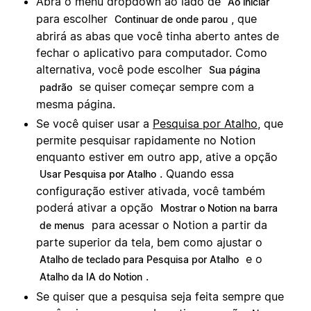
Abra o menu dropdown ao lado de
Ao iniciar
para escolher
, que
Continuar de onde parou
abrirá as abas que você tinha aberto antes de
fechar o aplicativo para computador. Como
alternativa, você pode escolher
Sua página
se quiser começar sempre com a
padrão
mesma página.
Se você quiser usar a
Pesquisa por Atalho
, que
permite pesquisar rapidamente no Notion
enquanto estiver em outro app, ative a opção
. Quando essa
Usar Pesquisa por Atalho
configuração estiver ativada, você também
poderá ativar a opção
Mostrar o Notion na barra
para acessar o Notion a partir da
de menus
parte superior da tela, bem como ajustar o
e o
Atalho de teclado para Pesquisa por Atalho
.
Atalho da IA do Notion
Se quiser que a pesquisa seja feita sempre que