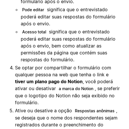
formulário após o envio.
significa que o entrevistado
Pode editar
poderá editar suas respostas do formulário
após o envio.
significa que o entrevistado
Acesso total
poderá editar suas respostas do formulário
após o envio, bem como atualizar as
permissões da página que contém suas
respostas do formulário.
Se optar por compartilhar o formulário com
qualquer pessoa na web que tenha o link e
tiver um plano pago do Notion
, você poderá
ativar ou desativar
, se preferir
a marca do Notion
que o logotipo do Notion não seja exibido no
formulário.
Ative ou desative a opção
,
Respostas anônimas
se deseja que o nome dos respondentes sejam
registrados durante o preenchimento do