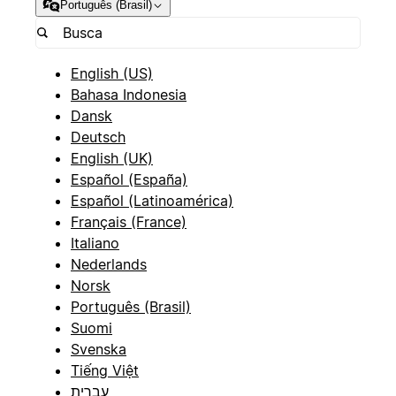
Português (Brasil)
English (US)
Bahasa Indonesia
Dansk
Deutsch
English (UK)
Español (España)
Español (Latinoamérica)
Français (France)
Italiano
Nederlands
Norsk
Português (Brasil)
Suomi
Svenska
Tiếng Việt
עברית