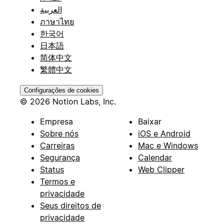
العربية
ภาษาไทย
한국어
日本語
简体中文
繁體中文
Configurações de cookies
© 2026 Notion Labs, Inc.
Empresa
Baixar
Sobre nós
iOS e Android
Carreiras
Mac e Windows
Segurança
Calendar
Status
Web Clipper
Termos e
privacidade
Seus direitos de
privacidade