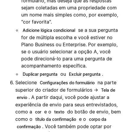
formulário, mas deseja que as respostas
sejam coletadas em uma propriedade com
um nome mais simples como, por exemplo,
"cor favorita".
se a sua pergunta
Adicione lógica condicional
for de múltipla escolha e você estiver no
Plano Business ou Enterprise. Por exemplo,
se o usuário selecionar a opção A, você
pode direcioná-lo para uma pergunta de
acompanhamento específica.
ou
.
Duplicar pergunta
Excluir pergunta
Selecione
na parte
Configurações do formulário
superior do criador de formulários →
Tela de
. A partir daqui, você pode ajustar a
envio
experiência de envio para seus entrevistados,
como a
e o
do botão de envio, bem
cor
texto
como o
e o
título da confirmação
corpo da
. Você também pode optar por
confirmação