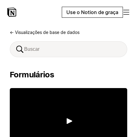
Use o Notion de graça
← Visualizações de base de dados
Formulários
Reproduzir