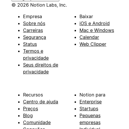
© 2026 Notion Labs, Inc.
Empresa
Baixar
Sobre nós
iOS e Android
Carreiras
Mac e Windows
Segurança
Calendar
Status
Web Clipper
Termos e
privacidade
Seus direitos de
privacidade
Recursos
Notion para
Centro de ajuda
Enterprise
Preços
Startups
Blog
Pequenas
Comunidade
empresas