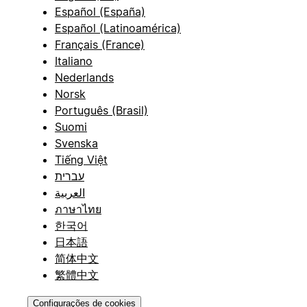
Español (España)
Español (Latinoamérica)
Français (France)
Italiano
Nederlands
Norsk
Português (Brasil)
Suomi
Svenska
Tiếng Việt
עברית
العربية
ภาษาไทย
한국어
日本語
简体中文
繁體中文
Configurações de cookies