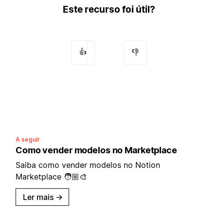
Este recurso foi útil?
👍
👎
A seguir
Como vender modelos no Marketplace
Saiba como vender modelos no Notion
Marketplace 🧑🏼‍🎨
Ler mais
→