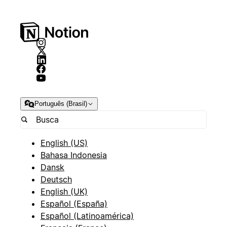
Português (Brasil)
English (US)
Bahasa Indonesia
Dansk
Deutsch
English (UK)
Español (España)
Español (Latinoamérica)