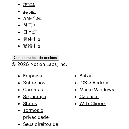
עברית
العربية
ภาษาไทย
한국어
日本語
简体中文
繁體中文
Configurações de cookies
© 2026 Notion Labs, Inc.
Empresa
Baixar
Sobre nós
iOS e Android
Carreiras
Mac e Windows
Segurança
Calendar
Status
Web Clipper
Termos e
privacidade
Seus direitos de