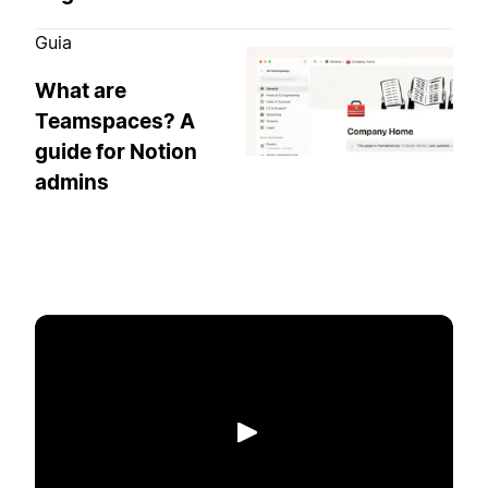
Guia
What are
Teamspaces? A
guide for Notion
admins
Reproduzir