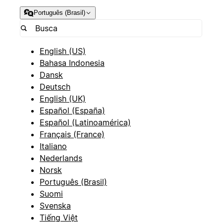
Português (Brasil)
English (US)
Bahasa Indonesia
Dansk
Deutsch
English (UK)
Español (España)
Español (Latinoamérica)
Français (France)
Italiano
Nederlands
Norsk
Português (Brasil)
Suomi
Svenska
Tiếng Việt