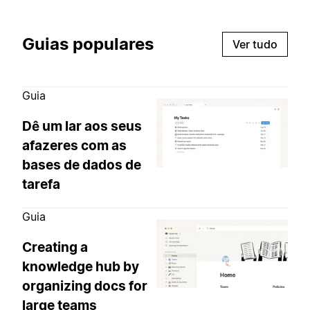
Guias populares
Ver tudo
Guia
Dê um lar aos seus
afazeres com as
bases de dados de
tarefa
Guia
Creating a
knowledge hub by
organizing docs for
large teams