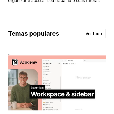
organizar e acessar seu trabalho e suas tarefas.
Temas populares
Ver tudo