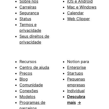
Sobre nós
iOS e Android
Carreiras
Mac e Windows
Segurança
Calendar
Status
Web Clipper
Termos e
privacidade
Seus direitos de
privacidade
Recursos
Notion para
Centro de ajuda
Enterprise
Preços
Startups
Blog
Pequenas
Comunidade
empresas
Conexões
Individual
Modelos
Descubra
Programas de
mais
→
parceiros