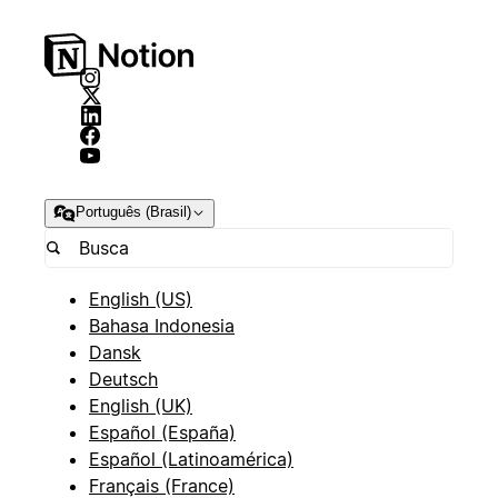
Português (Brasil)
English (US)
Bahasa Indonesia
Dansk
Deutsch
English (UK)
Español (España)
Español (Latinoamérica)
Français (France)