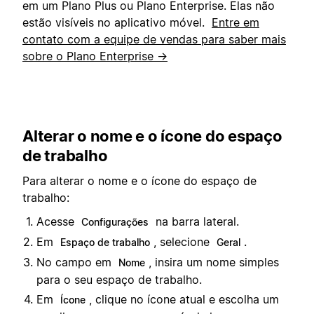
em um Plano Plus ou Plano Enterprise. Elas não
estão visíveis no aplicativo móvel.
Entre em
contato com a equipe de vendas para saber mais
sobre o Plano Enterprise →
Alterar o nome e o ícone do espaço
de trabalho
Para alterar o nome e o ícone do espaço de
trabalho:
Acesse
na barra lateral.
Configurações
Em
, selecione
.
Espaço de trabalho
Geral
No campo em
, insira um nome simples
Nome
para o seu espaço de trabalho.
Em
, clique no ícone atual e escolha um
Ícone