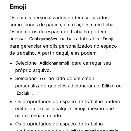
Emoji
Os emojis personalizados podem ser usados
como ícones de página, em reações e em linha.
Os membros do espaço de trabalho podem
acessar
na barra lateral →
Configurações
Emoji
para gerenciar emojis personalizados no espaço
de trabalho. A partir daqui, eles podem:
Selecione
para carregar seu
Adicionar emoji
próprio arquivo.
Selecione
ao lado de um emoji
•••
personalizado que eles adicionaram e
ou
Editar
.
Excluir
Os proprietários do espaço de trabalho podem
editar ou excluir qualquer emoji, mesmo que
não o tenham criado.
Os proprietários do espaço de trabalho
também podem ativar
Limitar a criação de emojis