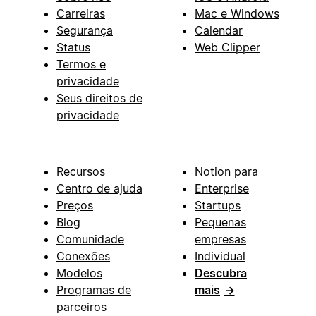
Carreiras
Mac e Windows
Segurança
Calendar
Status
Web Clipper
Termos e
privacidade
Seus direitos de
privacidade
Recursos
Notion para
Centro de ajuda
Enterprise
Preços
Startups
Blog
Pequenas
Comunidade
empresas
Conexões
Individual
Modelos
Descubra
Programas de
mais
→
parceiros