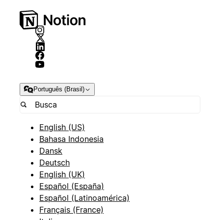
Português (Brasil)
English (US)
Bahasa Indonesia
Dansk
Deutsch
English (UK)
Español (España)
Español (Latinoamérica)
Français (France)