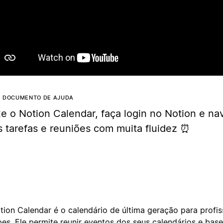
Reproduz
E DOCUMENTO DE AJUDA
xe o Notion Calendar, faça login no Notion e n
s tarefas e reuniões com muita fluidez ⏰
tion Calendar é o calendário de última geração para profis
pes. Ele permite reunir eventos dos seus calendários e bas