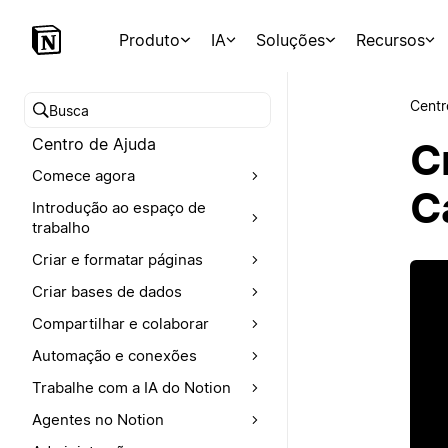
Produto
IA
Soluções
Recursos
Centr
Buscar no Centro de Ajuda
Centro de Ajuda
C
Comece agora
C
Introdução ao espaço de
trabalho
Criar e formatar páginas
Criar bases de dados
Compartilhar e colaborar
Automação e conexões
Trabalhe com a IA do Notion
Agentes no Notion