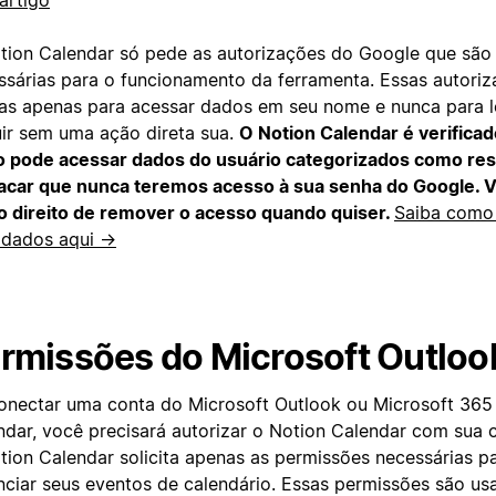
artigo
tion Calendar só pede as autorizações do Google que são
ssárias para o funcionamento da ferramenta. Essas autori
as apenas para acessar dados em seu nome e nunca para le
uir sem uma ação direta sua.
O Notion Calendar é verifica
o pode acessar dados do usuário categorizados como rest
acar que nunca teremos acesso à sua senha do Google.
o direito de remover o acesso quando quiser.
Saiba como
 dados aqui →
rmissões do Microsoft Outloo
onectar uma conta do Microsoft Outlook ou Microsoft 365
ndar, você precisará autorizar o Notion Calendar com sua 
tion Calendar solicita apenas as permissões necessárias pa
nciar seus eventos de calendário. Essas permissões são us