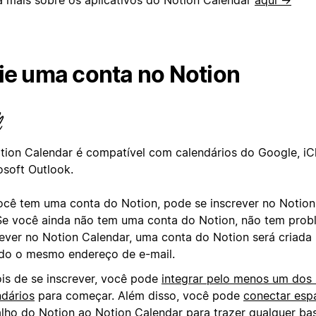
ie uma conta no Notion
tion Calendar é compatível com calendários do Google, iC
osoft Outlook.
ocê tem uma conta do Notion, pode se inscrever no Notio
 Se você ainda não tem uma conta do Notion, não tem prob
rever no Notion Calendar, uma conta do Notion será criada
do o mesmo endereço de e-mail.
is de se inscrever, você pode
integrar pelo menos um dos
ndários
para começar. Além disso, você pode
conectar esp
alho do Notion ao Notion Calendar
para trazer qualquer ba