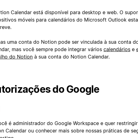
tion Calendar está disponível para desktop e web. O supor
ositivos móveis para calendários do Microsoft Outlook esta
reve.
as uma conta do Notion pode ser vinculada à sua conta d
ndar, mas você sempre pode integrar vários
calendários
e
alho do Notion
à sua conta do Notion Calendar.
torizações do Google
ocê é administrador do Google Workspace e quer restringi
on Calendar ou conhecer mais sobre nossas práticas de se