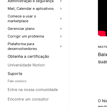
Administração e segurança
Mail, Calendar e aplicativos
Comece a usar o
marketplace
Gerenciar plano
Corrigir um problema
Plataforma para
NEST
desenvolvedores
Bai
Obtenha a certificação
sua
Universidade Notion
Suporte
Fale conosco
Entre na nossa comunidade
Encontre um consultor
O No
equi