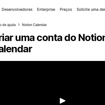
Desenvolvedores
Enterprise
Preços
Solicite uma d
o de ajuda
Notion Calendar
riar uma conta do Notio
alendar