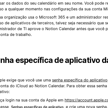
sar os dados do seu calendário em seu nome. Você pode r
so a qualquer momento nas configurações da sua conta Mi
ua organização usa o Microsoft 365 e um administrador res
o de aplicativos de terceiros, talvez seja necessário que s
nistrador de TI aprove o Notion Calendar antes que você 
conta de trabalho.
nha específica de aplicativo d
ple exige que você use uma
senha específica do aplicativo
conta do iCloud ao Notion Calendar. Para obter essa senha
ativo:
ça login na sua conta da Apple em
https://account.apple.c
cesse
e crie uma nova senha.
Senhas específicas de aplicativo