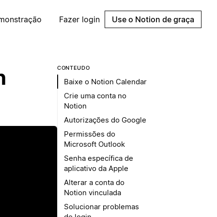
emonstração
Fazer login
Use o Notion de graça
CONTEÚDO
n
Baixe o Notion Calendar
Crie uma conta no
Notion
Autorizações do Google
Permissões do
Microsoft Outlook
Senha específica de
aplicativo da Apple
Alterar a conta do
Notion vinculada
Solucionar problemas
de login