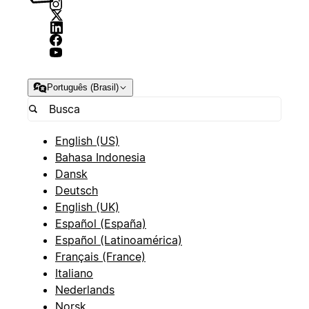
Português (Brasil)
English (US)
Bahasa Indonesia
Dansk
Deutsch
English (UK)
Español (España)
Español (Latinoamérica)
Français (France)
Italiano
Nederlands
Norsk