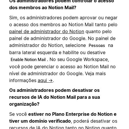
Os administradores podem controlar o acesso
dos membros ao Notion Mail?
Sim, os administradores podem aprovar ou negar
o acesso dos membros ao Notion Mail tanto pelo
painel de administrador do Notion
quanto pelo
painel de administrador do Google. No painel de
administrador do Notion, selecione
na
Pessoas
barra lateral esquerda e habilite ou desative
. No seu Google Workspace,
Enable Notion Mail
você pode gerenciar o acesso ao Notion Mail no
nível de administrador do Google. Veja mais
informações
aqui →
.
Os administradores podem desativar os
recursos de IA do Notion Mail para a sua
organização?
Se você
estiver no Plano Enterprise do Notion e
tiver um domínio verificado
, poderá desativar os
recursos de IA do Notion tanto no Notion quanto