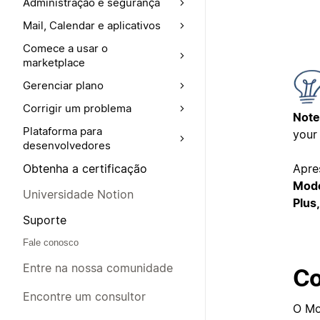
Administração e segurança
Mail, Calendar e aplicativos
Comece a usar o
marketplace
Gerenciar plano
Corrigir um problema
Note
Plataforma para
your
desenvolvedores
Apre
Obtenha a certificação
Modo
Universidade Notion
Plus
Suporte
Fale conosco
Entre na nossa comunidade
Co
Encontre um consultor
O Mo