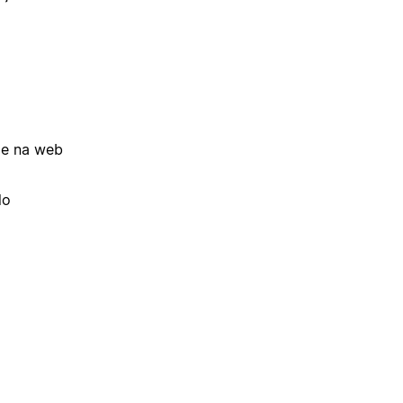
 e na web
lo