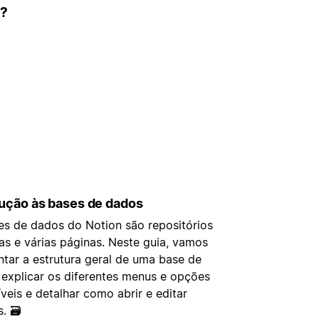
l?
dução às bases de dados
es de dados do Notion são repositórios
as e várias páginas. Neste guia, vamos
ntar a estrutura geral de uma base de
 explicar os diferentes menus e opções
veis e detalhar como abrir e editar
. 🗃