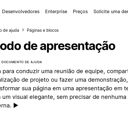
Desenvolvedores
Enterprise
Preços
Solicite uma d
o de ajuda
Páginas e blocos
odo de apresentação
E DOCUMENTO DE AJUDA
a para conduzir uma reunião de equipe, compar
alização de projeto ou fazer uma demonstração
nsformar sua página em uma apresentação em te
 um visual elegante, sem precisar de nenhuma
rna. ▶️