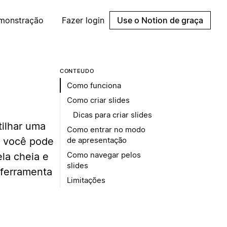
emonstração
Fazer login
Use o Notion de graça
CONTEÚDO
Como funciona
Como criar slides
Dicas para criar slides
tilhar uma
Como entrar no modo
, você pode
de apresentação
Como navegar pelos
la cheia e
slides
 ferramenta
Limitações