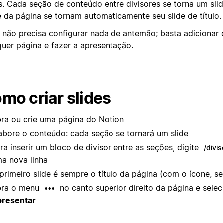
s. Cada seção de conteúdo entre divisores se torna um slide
e da página se tornam automaticamente seu slide de título.
 não precisa configurar nada de antemão; basta adicionar d
quer página e fazer a apresentação.
mo criar slides
ra ou crie uma página do Notion
abore o conteúdo: cada seção se tornará um slide
ra inserir um bloco de divisor entre as seções, digite
/divis
a nova linha
primeiro slide é sempre o título da página (com o ícone, se
bra o menu
no canto superior direito da página e selec
•••
resentar