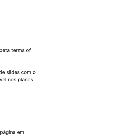
 beta terms of
de slides com o
vel nos planos
 página em