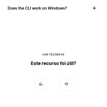
Does the CLI work on Windows?
DAR FEEDBACK
Este recurso foi útil?
👍
👎