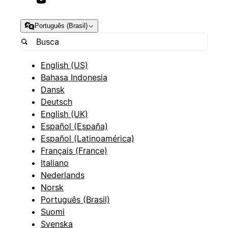
Português (Brasil)
English (US)
Bahasa Indonesia
Dansk
Deutsch
English (UK)
Español (España)
Español (Latinoamérica)
Français (France)
Italiano
Nederlands
Norsk
Português (Brasil)
Suomi
Svenska