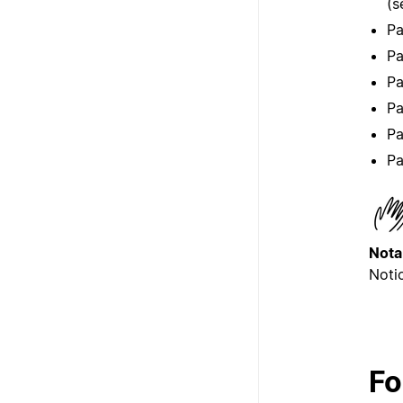
(
Pa
Pa
Pa
Pa
Pa
Pa
Nota
Noti
Fo