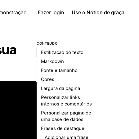
emonstração
Fazer login
Use o Notion de graça
CONTEÚDO
sua
Estilização do texto
Markdown
Fonte e tamanho
Cores
Largura da página
Personalizar links
internos e comentários
Personalizar página de
uma base de dados
Frases de destaque
Adicionar uma frase