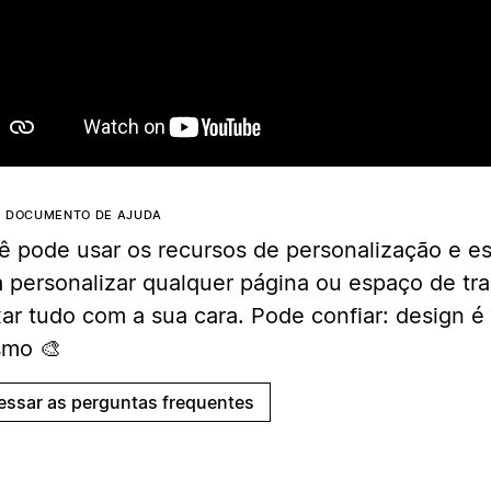
Reproduz
E DOCUMENTO DE AJUDA
ê pode usar os recursos de personalização e es
a personalizar qualquer página ou espaço de tr
xar tudo com a sua cara. Pode confiar: design 
mo 🎨
essar as perguntas frequentes