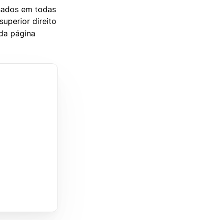
usados em todas
uperior direito
 da página