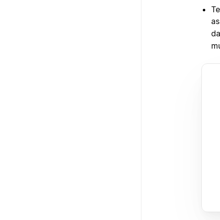
Te
as
da
mu