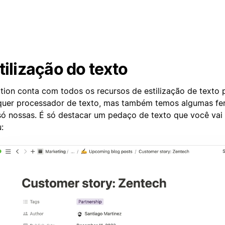
tilização do texto
tion conta com todos os recursos de estilização de texto
quer processador de texto, mas também temos algumas fe
só nossas. É só destacar um pedaço de texto que você vai 
: