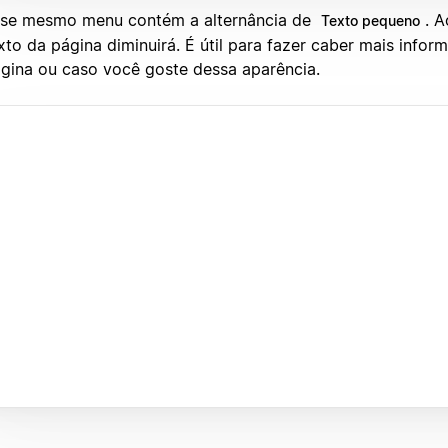
se mesmo menu contém a alternância de
. A
Texto pequeno
xto da página diminuirá. É útil para fazer caber mais inf
gina ou caso você goste dessa aparência.