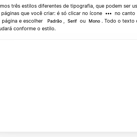
mos três estilos diferentes de tipografia, que podem ser 
 páginas que você criar: é só clicar no ícone
no canto s
•••
 página e escolher
,
ou
. Todo o texto
Padrão
Serif
Mono
dará conforme o estilo.