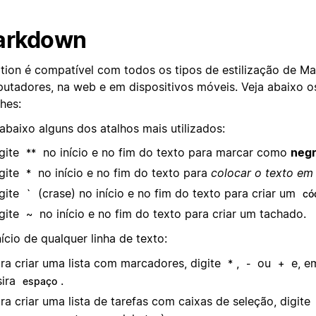
arkdown
tion é compatível com todos os tipos de estilização de 
utadores, na web e em dispositivos móveis. Veja abaixo os
hes:
abaixo alguns dos atalhos mais utilizados:
gite
no início e no fim do texto para marcar como
negr
**
gite
no início e no fim do texto para
colocar o texto em 
*
gite
(crase) no início e no fim do texto para criar um
`
cód
gite
no início e no fim do texto para criar um tachado.
~
ício de qualquer linha de texto:
ra criar uma lista com marcadores, digite
,
ou
e, e
*
-
+
sira
.
espaço
ra criar uma lista de tarefas com caixas de seleção, digite