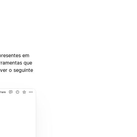
 presentes em
rramentas que
ver o seguinte