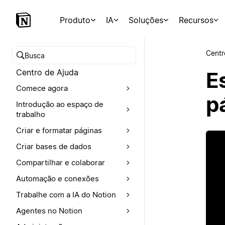
Produto
IA
Soluções
Recursos
Centr
Buscar no Centro de Ajuda
Centro de Ajuda
Es
Comece agora
p
Introdução ao espaço de
trabalho
Criar e formatar páginas
Criar bases de dados
Compartilhar e colaborar
Automação e conexões
Trabalhe com a IA do Notion
Agentes no Notion