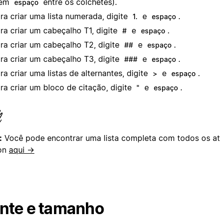
sem
entre os colchetes).
espaço
ra criar uma lista numerada, digite
e
.
1.
espaço
ra criar um cabeçalho T1, digite
e
.
#
espaço
ra criar um cabeçalho T2, digite
e
.
##
espaço
ra criar um cabeçalho T3, digite
e
.
###
espaço
ra criar uma listas de alternantes, digite
e
.
>
espaço
ra criar um bloco de citação, digite
e
.
"
espaço
:
Você pode encontrar uma lista completa com todos os at
on
aqui →
nte e tamanho