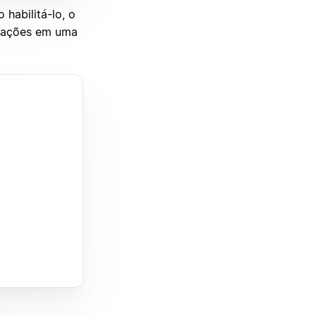
o habilitá-lo, o
ormações em uma