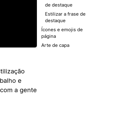
ir
de destaque
Estilizar a frase de
destaque
Ícones e emojis de
página
Arte de capa
tilização
abalho e
é com a gente