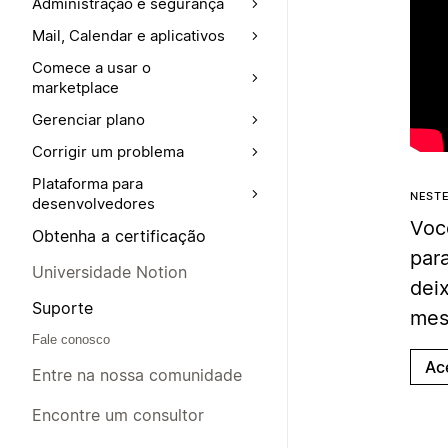
Administração e segurança
Mail, Calendar e aplicativos
Comece a usar o
marketplace
Gerenciar plano
Corrigir um problema
Plataforma para
NEST
desenvolvedores
Voc
Obtenha a certificação
par
Universidade Notion
dei
Suporte
mes
Fale conosco
Ac
Entre na nossa comunidade
Encontre um consultor