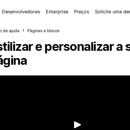
Desenvolvedores
Enterprise
Preços
Solicite uma d
o de ajuda
Páginas e blocos
tilizar e personalizar a 
ágina