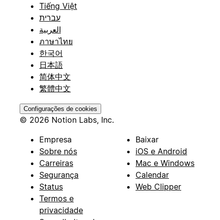
Tiếng Việt
עברית
العربية
ภาษาไทย
한국어
日本語
简体中文
繁體中文
Configurações de cookies
© 2026 Notion Labs, Inc.
Empresa
Baixar
Sobre nós
iOS e Android
Carreiras
Mac e Windows
Segurança
Calendar
Status
Web Clipper
Termos e
privacidade