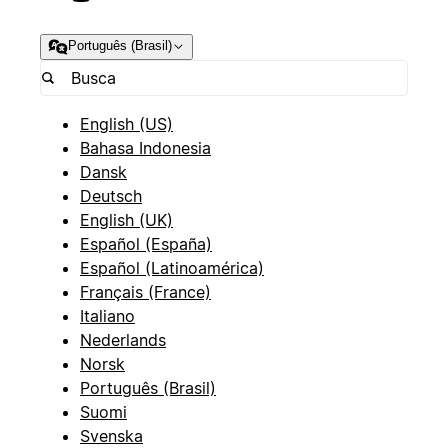
Português (Brasil)
English (US)
Bahasa Indonesia
Dansk
Deutsch
English (UK)
Español (España)
Español (Latinoamérica)
Français (France)
Italiano
Nederlands
Norsk
Português (Brasil)
Suomi
Svenska