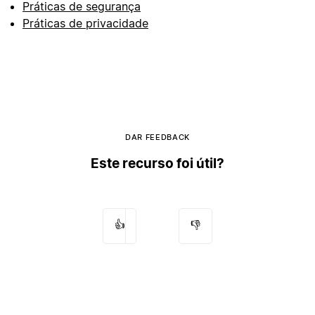
Práticas de segurança
Práticas de privacidade
DAR FEEDBACK
Este recurso foi útil?
👍
👎