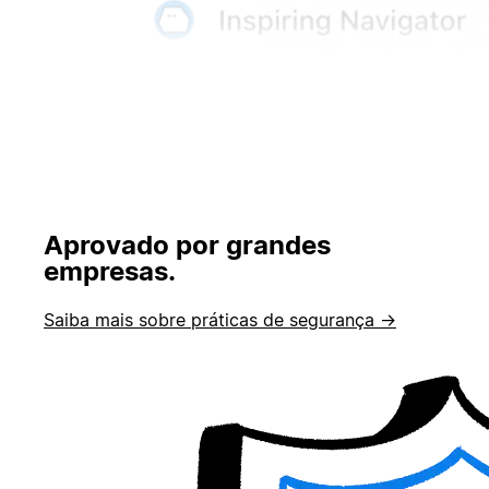
Aprovado por grandes
empresas.
Saiba mais sobre práticas de segurança →