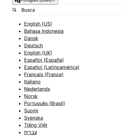
Português (Brasil)
English (US)
Bahasa Indonesia
Dansk
Deutsch
English (UK)
Español (España)
Español (Latinoamérica)
Français (France)
Italiano
Nederlands
Norsk
Português (Brasil)
Suomi
Svenska
Tiếng Việt
עברית