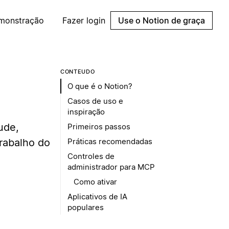
emonstração
Fazer login
Use o Notion de graça
CONTEÚDO
O que é o Notion?
Casos de uso e
inspiração
ude,
Primeiros passos
rabalho do
Práticas recomendadas
Controles de
administrador para MCP
Como ativar
Aplicativos de IA
populares