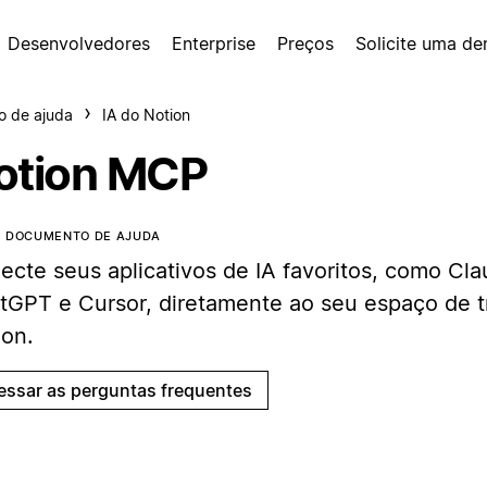
Desenvolvedores
Enterprise
Preços
Solicite uma d
o de ajuda
IA do Notion
otion MCP
E DOCUMENTO DE AJUDA
ecte seus aplicativos de IA favoritos, como Cla
tGPT e Cursor, diretamente ao seu espaço de t
ion.
essar as perguntas frequentes