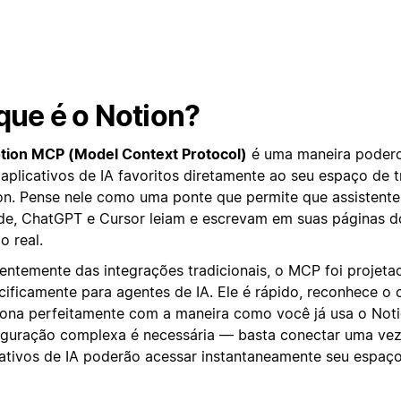
que é o Notion?
tion MCP (Model Context Protocol)
é uma maneira podero
 aplicativos de IA favoritos diretamente ao seu espaço de 
on. Pense nele como uma ponte que permite que assistent
de, ChatGPT e Cursor leiam e escrevam em suas páginas 
o real.
rentemente das integrações tradicionais, o MCP foi projeta
cificamente para agentes de IA. Ele é rápido, reconhece o 
iona perfeitamente com a maneira como você já usa o Not
iguração complexa é necessária — basta conectar uma vez
cativos de IA poderão acessar instantaneamente seu espaço