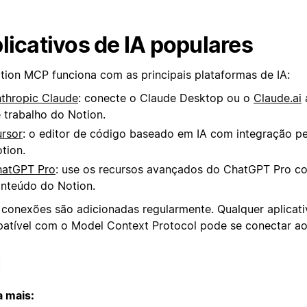
licativos de IA populares
tion MCP funciona com as principais plataformas de IA:
thropic Claude
: conecte o Claude Desktop ou o
Claude.ai
 trabalho do Notion.
rsor
: o editor de código baseado em IA com integração p
tion.
atGPT Pro
: use os recursos avançados do ChatGPT Pro c
nteúdo do Notion.
 conexões são adicionadas regularmente. Qualquer aplicati
atível com o Model Context Protocol pode se conectar ao
a mais: