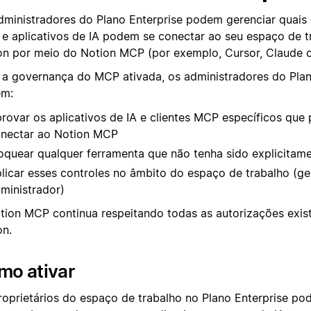
dministradores do Plano Enterprise podem gerenciar quais 
e aplicativos de IA podem se conectar ao seu espaço de t
on por meio do Notion MCP (por exemplo, Cursor, Claude 
a governança do MCP ativada, os administradores do Plan
m:
rovar os aplicativos de IA e clientes MCP específicos que
nectar ao Notion MCP
oquear qualquer ferramenta que não tenha sido explicitam
licar esses controles no âmbito do espaço de trabalho (g
ministrador)
tion MCP continua respeitando todas as autorizações exis
on.
mo ativar
roprietários do espaço de trabalho no Plano Enterprise po