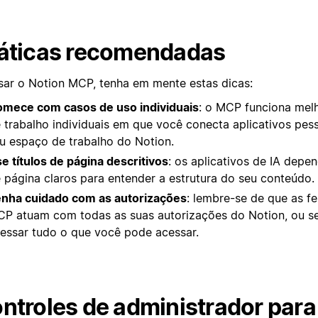
áticas recomendadas
sar o Notion MCP, tenha em mente estas dicas:
mece com casos de uso individuais
: o MCP funciona mel
 trabalho individuais em que você conecta aplicativos pes
u espaço de trabalho do Notion.
e títulos de página descritivos
: os aplicativos de IA depe
 página claros para entender a estrutura do seu conteúdo.
nha cuidado com as autorizações
: lembre-se de que as f
P atuam com todas as suas autorizações do Notion, ou se
essar tudo o que você pode acessar.
ntroles de administrador par