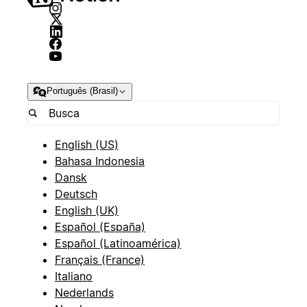
Português (Brasil)
English (US)
Bahasa Indonesia
Dansk
Deutsch
English (UK)
Español (España)
Español (Latinoamérica)
Français (France)
Italiano
Nederlands