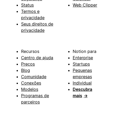
Status
Web Clipper
Termos e
privacidade
Seus direitos de
privacidade
Recursos
Notion para
Centro de ajuda
Enterprise
Preços
Startups
Blog
Pequenas
Comunidade
empresas
Conexões
Individual
Modelos
Descubra
Programas de
mais
→
parceiros