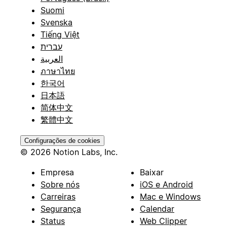
Suomi
Svenska
Tiếng Việt
עברית
العربية
ภาษาไทย
한국어
日本語
简体中文
繁體中文
Configurações de cookies
© 2026 Notion Labs, Inc.
Empresa
Baixar
Sobre nós
iOS e Android
Carreiras
Mac e Windows
Segurança
Calendar
Status
Web Clipper