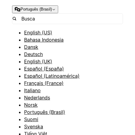
Português (Brasil)
English (US)
Bahasa Indonesia
Dansk
Deutsch
English (UK)
Español (España)
Español (Latinoamérica)
Français (France)
Italiano
Nederlands
Norsk
Português (Brasil)
Suomi
Svenska
Tiếng Việt