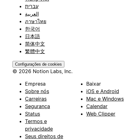
עברית
العربية
ภาษาไทย
한국어
日本語
简体中文
繁體中文
Configurações de cookies
© 2026 Notion Labs, Inc.
Empresa
Baixar
Sobre nós
iOS e Android
Carreiras
Mac e Windows
Segurança
Calendar
Status
Web Clipper
Termos e
privacidade
Seus direitos de