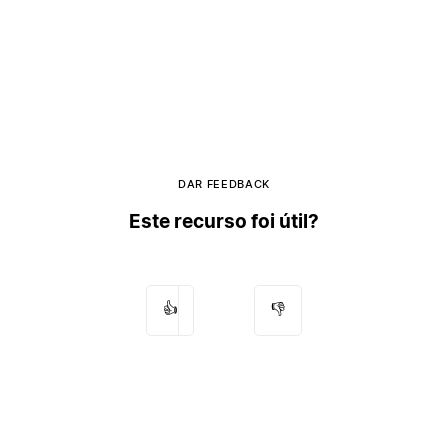
DAR FEEDBACK
Este recurso foi útil?
👍
👎