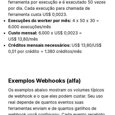
ferramenta por execução e é executado 50 vezes
por dia. Cada execução para chamada de
ferramenta custa US$ 0,0023.
Execuções do worker por mês:
4 x 50 x 30 =
6.000 execuções/mês
Custo mensal:
6.000 x US$ 0,0023 =
US$ 13,80/mês
Créditos mensais necessários:
US$ 13,80/US$
0,01 por crédito = 1.380 créditos/mês
Exemplos Webhooks (alfa)
Os exemplos abaixo mostram os volumes típicos
de webhook e o que eles podem custar. Seu uso
real depende de quantos eventos suas
ferramentas enviam e de quantos gatilhos de
webhook você configurou. Cada evento recebido