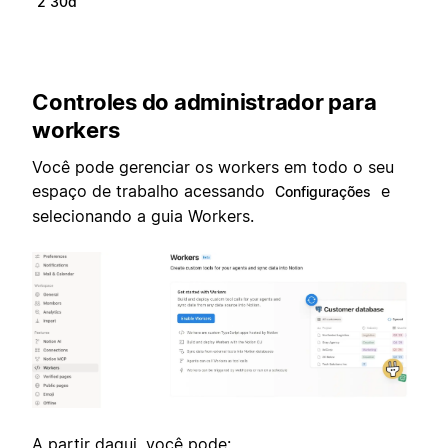
2 30d
Controles do administrador para
workers
Você pode gerenciar os workers em todo o seu
espaço de trabalho acessando
e
Configurações
selecionando a guia Workers.
A partir daqui, você pode: