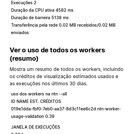
Execuções 2
Duração da CPU ativa 4582 ms
Duração de barreira 5138 ms
Transferência pela rede 0.02 MB recebidos/0.02 MB
enviados
Ver o uso de todos os workers
(resumo)
Mostra um resumo de todos os workers, incluindo
os créditos de visualização estimados usados e
as execuções nos últimos 30 dias.
uso dos workers na ntn --all
ID NAME EST. CRÉDITOS
019e1dda-fbf0-7eb0-aa37-8d3c11ee6c2d ntn-worker-
usage-validation 0.39
JANELA DE EXECUÇÕES