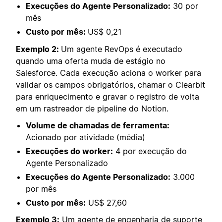
Execuções do Agente Personalizado:
30 por
mês
Custo por mês:
US$ 0,21
Exemplo 2:
Um agente RevOps é executado
quando uma oferta muda de estágio no
Salesforce. Cada execução aciona o worker para
validar os campos obrigatórios, chamar o Clearbit
para enriquecimento e gravar o registro de volta
em um rastreador de pipeline do Notion.
Volume de chamadas de ferramenta:
Acionado por atividade (média)
Execuções do worker:
4 por execução do
Agente Personalizado
Execuções do Agente Personalizado:
3.000
por mês
Custo por mês:
US$ 27,60
Exemplo 3:
Um agente de engenharia de suporte