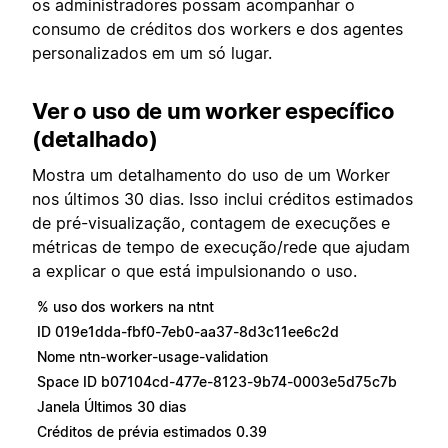
os administradores possam acompanhar o
consumo de créditos dos workers e dos agentes
personalizados em um só lugar.
Ver o uso de um worker específico
(detalhado)
Mostra um detalhamento do uso de um Worker
nos últimos 30 dias. Isso inclui créditos estimados
de pré-visualização, contagem de execuções e
métricas de tempo de execução/rede que ajudam
a explicar o que está impulsionando o uso.
% uso dos workers na ntnt
ID 019e1dda-fbf0-7eb0-aa37-8d3c11ee6c2d
Nome ntn-worker-usage-validation
Space ID b07104cd-477e-8123-9b74-0003e5d75c7b
Janela Últimos 30 dias
Créditos de prévia estimados 0.39