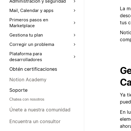
Administración y seguridad
La m
Mail, Calendar y apps
desc
Primeros pasos en
tus 
Marketplace
Noti
Gestiona tu plan
comp
Corregir un problema
Plataforma para
desarrolladores
Ge
Obtén certificaciones
Ca
Notion Academy
Soporte
Ya t
Chatea con nosotros
pued
Únete a nuestra comunidad
En l
elem
Encuentra un consultor
ahor