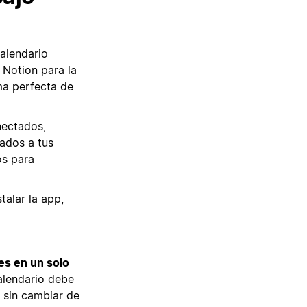
alendario
 Notion para la
ma perfecta de
nectados,
ados a tus
os para
talar la app,
es en un solo
calendario debe
, sin cambiar de