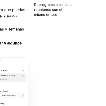
Reprograma o cancela
ara que puedas
reuniones con el
mismo enlace
pp y pases
ías y semanas
ar y algunos