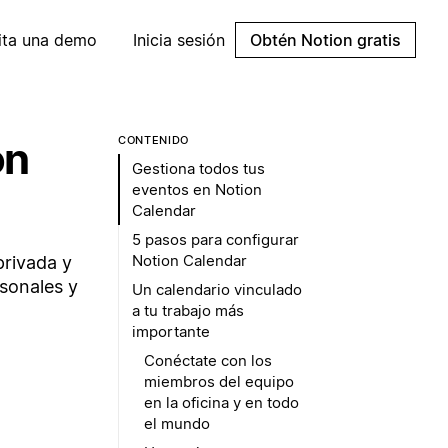
cita una demo
Inicia sesión
Obtén Notion gratis
on
CONTENIDO
Gestiona todos tus
eventos en Notion
Calendar
5 pasos para configurar
Notion Calendar
privada y
sonales y
Un calendario vinculado
a tu trabajo más
importante
Conéctate con los
miembros del equipo
en la oficina y en todo
el mundo