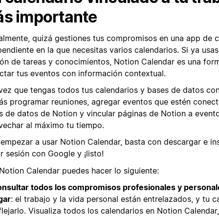
s importante
almente, quizá gestiones tus compromisos en una app de c
endiente en la que necesitas varios calendarios. Si ya usas
ión de tareas y conocimientos, Notion Calendar es una for
ctar tus eventos con información contextual.
vez que tengas todos tus calendarios y bases de datos co
ás programar reuniones, agregar eventos que estén conect
s de datos de Notion y vincular páginas de Notion a event
vechar al máximo tu tiempo.
 empezar a usar Notion Calendar, basta con descargar e ins
ar sesión con Google y ¡listo!
Notion Calendar puedes hacer lo siguiente:
nsultar todos los compromisos profesionales y personal
gar
: el trabajo y la vida personal están entrelazados, y tu 
flejarlo. Visualiza todos los calendarios en Notion Calendar