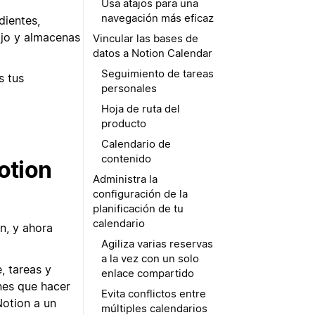
Usa atajos para una
navegación más eficaz
dientes,
ajo y almacenas
Vincular las bases de
datos a Notion Calendar
Seguimiento de tareas
s tus
personales
Hoja de ruta del
producto
Calendario de
contenido
otion
Administra la
configuración de la
planificación de tu
calendario
n, y ahora
Agiliza varias reservas
a la vez con un solo
, tareas y
enlace compartido
nes que hacer
Evita conflictos entre
Notion a un
múltiples calendarios