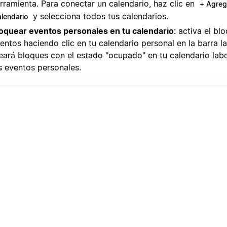
rramienta. Para conectar un calendario, haz clic en
+ Agreg
y selecciona todos tus calendarios.
alendario
oquear eventos personales en tu calendario
: activa el bl
entos haciendo clic en tu calendario personal en la barra la
eará bloques con el estado "ocupado" en tu calendario lab
s eventos personales.