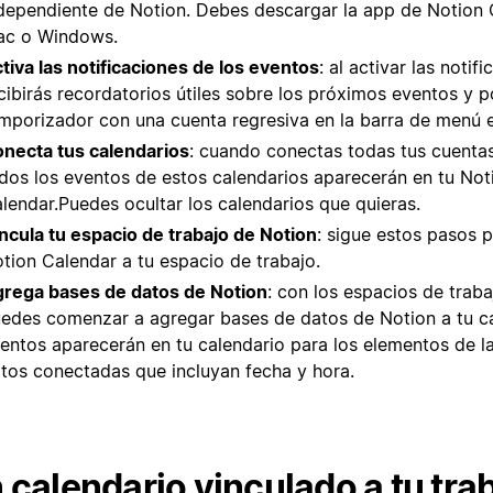
dependiente de Notion. Debes descargar la app de Notion 
c o Windows.
tiva las notificaciones de los eventos
: al activar las notif
cibirás recordatorios útiles sobre los próximos eventos y 
mporizador con una cuenta regresiva en la barra de menú en
necta tus calendarios
: cuando conectas todas tus cuenta
dos los eventos de estos calendarios aparecerán en tu Not
lendar.Puedes ocultar los calendarios que quieras.
ncula tu espacio de trabajo de Notion
: sigue estos pasos p
tion Calendar a tu espacio de trabajo.
rega bases de datos de Notion
: con los espacios de trab
edes comenzar a agregar bases de datos de Notion a tu ca
entos aparecerán en tu calendario para los elementos de l
tos conectadas que incluyan fecha y hora.
 calendario vinculado a tu tra