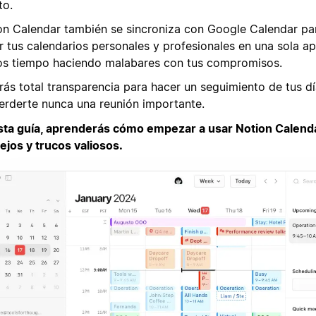
to.
on Calendar también se sincroniza con Google Calendar p
ir tus calendarios personales y profesionales en una sola a
s tiempo haciendo malabares con tus compromisos.
rás total transparencia para hacer un seguimiento de tus d
perderte nunca una reunión importante.
sta guía, aprenderás cómo empezar a usar Notion Calend
ejos y trucos valiosos.