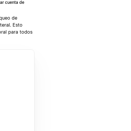
ar cuenta de
oqueo de
teral. Esto
oral para todos