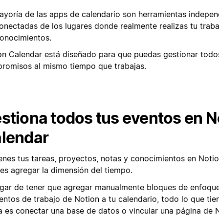
ayoría de las apps de calendario son herramientas indepen
onectadas de los lugares donde realmente realizas tu trab
conocimientos.
on Calendar está diseñado para que puedas gestionar todo
romisos al mismo tiempo que trabajas.
stiona todos tus eventos en N
lendar
ienes tus tareas, proyectos, notas y conocimientos en Notio
es agregar la dimensión del tiempo.
ugar de tener que agregar manualmente bloques de enfoque
entos de trabajo de Notion a tu calendario, todo lo que tie
a es conectar una base de datos o vincular una página de 