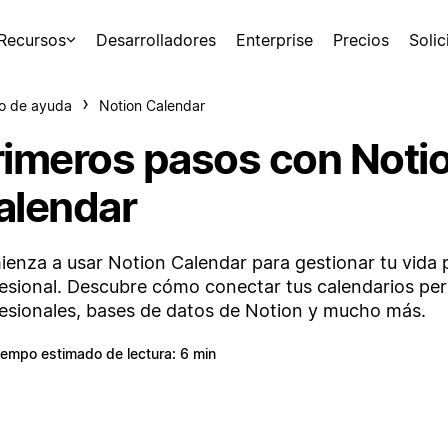
Recursos
Desarrolladores
Enterprise
Precios
Soli
o de ayuda
Notion Calendar
rimeros pasos con Noti
alendar
enza a usar Notion Calendar para gestionar tu vida 
esional. Descubre cómo conectar tus calendarios per
esionales, bases de datos de Notion y mucho más.
iempo estimado de lectura: 6 min