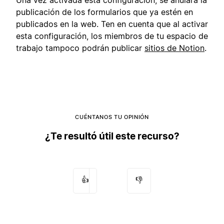
Una vez activada esta configuración, se anulará la
publicación de los formularios que ya estén en
publicados en la web. Ten en cuenta que al activar
esta configuración, los miembros de tu espacio de
trabajo tampoco podrán publicar
sitios de Notion
.
CUÉNTANOS TU OPINIÓN
¿Te resultó útil este recurso?
👍
👎