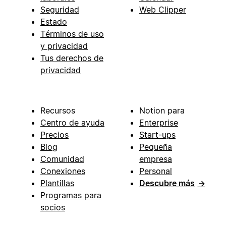
Seguridad
Web Clipper
Estado
Términos de uso
y privacidad
Tus derechos de
privacidad
Recursos
Notion para
Centro de ayuda
Enterprise
Precios
Start-ups
Blog
Pequeña
Comunidad
empresa
Conexiones
Personal
Plantillas
Descubre más
→
Programas para
socios