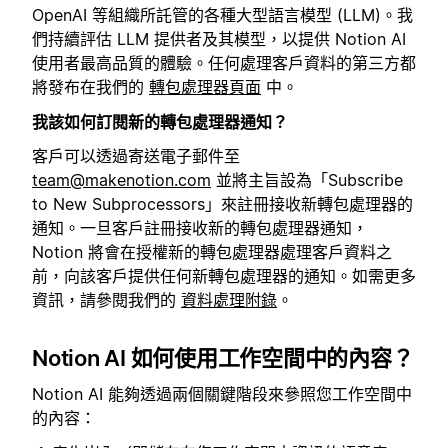
OpenAI 等組織所託管的各種大型語言模型 (LLM)。我
們持續評估 LLM 提供者及其模型，以提供 Notion AI
使用者最高品質的體驗。任何處理客戶資料的第三方都
將發布在我們的
轉包處理器頁面
中。
我該如何訂閱新的轉包處理器通知？
客戶可以透過寄送電子郵件至
team@makenotion.com
並將主旨設為「Subscribe
to New Subprocessors」來註冊接收新轉包處理器的
通知。一旦客戶註冊接收新的轉包處理器通知，
Notion 將會在授權新的轉包處理器處理客戶資料之
前，向該客戶提供任何新轉包處理器的通知。如需更多
資訊，請參閱我們的
資料處理附錄
。
Notion AI 如何使用工作空間中的內容？
Notion AI 能夠透過兩個關鍵階段來參照您工作空間中
的內容：