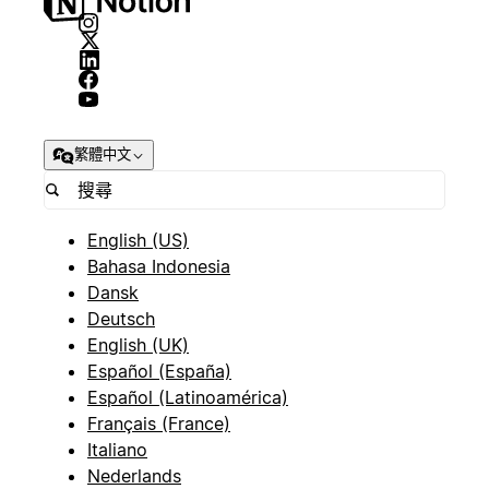
繁體中文
English (US)
Bahasa Indonesia
Dansk
Deutsch
English (UK)
Español (España)
Español (Latinoamérica)
Français (France)
Italiano
Nederlands