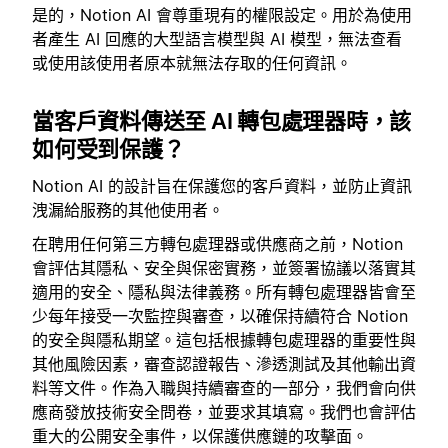
是的，Notion AI 會尊重現有的權限設定。用於為使用
者產生 AI 回應的大型語言模型與 AI 模型，無法查看
或使用該使用者原本就無法存取的任何資訊。
當客戶資料傳送至 AI 轉包處理器時，該
如何受到保護？
Notion AI 的設計旨在保護您的客戶資料，並防止資訊
洩漏給服務的其他使用者。
在聘用任何第三方轉包處理器或供應商之前，Notion
會評估其隱私、安全與保密實務，並簽署協議以落實其
適用的安全、隱私與法律義務。所有轉包處理器皆會至
少每年接受一次監控與審查，以確保持續符合 Notion
的安全與隱私期望。這包括根據轉包處理器的重要性與
其他風險因素，審查認證報告、滲透測試及其他輸出資
料等文件。作為入職與持續審查的一部分，我們會向供
應商發放技術安全問卷，並要求其填寫。我們也會評估
重大的公開安全事件，以保護供應鏈的攻擊面。