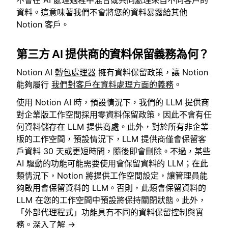
資料。這意味著我們不會將您的資料暴露給其他
Notion 客戶。
第三方 AI 提供商的資料保留義務為何？
Notion AI
轉包處理器
擁有資料保留政策，讓 Notion
能夠履行
我們對客戶在資料處理方面的義務
。
使用 Notion AI 時，預設情況下，我們的 LLM 提供商
對企業版工作空間採用零資料保留政策，因此不會有任
何資料儲存在 LLM 提供商處。此外，對於所有非企業
版的工作空間，預設情況下，LLM 提供商僅會保留客
戶資料 30 天或更短時間，隨後即會刪除。不過，某些
AI 驅動的功能可能需要使用會保留資料的 LLM；在此
類情況下，Notion 將提供工作空間設定，讓管理員能
夠啟用會保留資料的 LLM。否則，此類會保留資料的
LLM 在您的工作空間中預設將保持關閉狀態。此外，
「外部代理程式」功能具有不同的資料保留控制與實
務。
深入了解 →