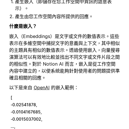
產生嵌入（即儲存在您工作空間中資訊的語意表
示）。
產生由您工作空間內容所提供的回應。
什麼是嵌入？
嵌入（Embeddings）是文字或文件的數值表示。這些
表示在多維空間中捕捉文字的意義與上下文，其中相似
的主題具有相似的數值表示。透過使用嵌入，向量搜尋
演算法可以有效地比較並找出不同文字或文件片段之間
的相似性。對於 Notion AI 而言，嵌入是從工作空間
內容中建立的，以使系統能夠針對使用者的問題提供準
確且相關的回應。
以下是來自
OpenAI
的嵌入範例：
[
-0.02541878,
-0.0104167685,
-0.0015037002,
...,