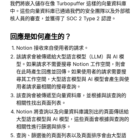
我們將嵌入儲存在像 Turbopuffer 這樣的向量資料庫
中。這些向量資料庫已通過我們的安全團隊以及外部稽
核人員的審查，並獲得了 SOC 2 Type 2 認證。
回應是如何產生的？
Notion 接收來自使用者的請求。
該請求會被傳遞給大型語言模型（LLM）與 AI 模
型。如果請求不需要搜尋 Notion 工作空間，則會
在此時產生回應並回傳。如果使用者的請求需要搜
尋其工作空間，大型語言模型與 AI 模型會產生與使
用者請求最相關的搜尋查詢。
該查詢會被傳遞至向量資料庫，並根據與該查詢的
相關性找出頁面列表。
Notion 將查詢以及向量資料庫識別出的頁面傳送給
大型語言模型與 AI 模型，這些頁面會根據與查詢的
相關性進行篩選與排序。
查詢、篩選後的頁面列表以及頁面排序會由大型語