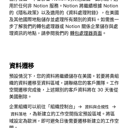
用於任何非 Notion 服務。Notion 將繼續根據 Notion
的《隱私政策》以及適用的《資料處理附錄》，在美國
及其他國際地點儲存並處理所有類別的資料。如需進一
步了解我們的轉包處理器或 Notion 關係企業儲存與處
理資訊的地點，請參閱我們的
轉包處理器頁面
。
資料遷移
預設情況下，您的資料將繼續儲存在美國。若要將貴組
織的資料遷移至資料區域，請聯絡您的客戶團隊。工作
空間遷移完成後，上述類別的客戶資料將在 30 天後從
美國刪除。
企業組織可以前往「組織控制台」→
→
資料與合規性
，為新建立的工作空間指定預設區域。將區
資料落地
域設定為歐洲，即可避免日後需要遷移新建立的工作空
間。