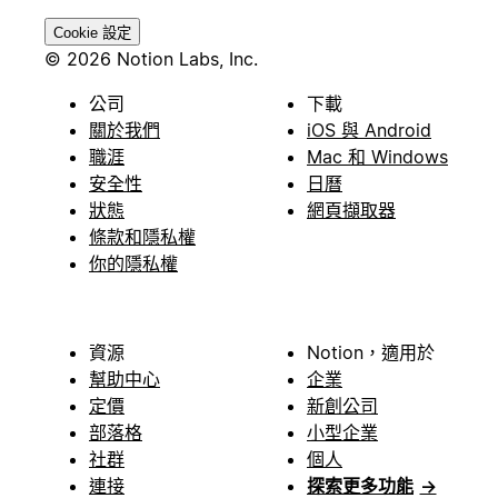
Cookie 設定
© 2026 Notion Labs, Inc.
公司
下載
關於我們
iOS 與 Android
職涯
Mac 和 Windows
安全性
日曆
狀態
網頁擷取器
條款和隱私權
你的隱私權
資源
Notion，適用於
幫助中心
企業
定價
新創公司
部落格
小型企業
社群
個人
連接
探索更多功能
→