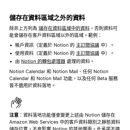
儲存在資料區域之外的資料
除非上方列為
儲存在資料區域中的資料
，否則資料可
能會儲存在客戶資料區域以外的區域。範例：
帳戶資訊（定義於 Notion 的
主訂閱協議
中）。
使用資料（定義於 Notion 的
主訂閱協議
中）。
由
Notion 的轉包處理器
處理的資料。
Notion Calendar 和 Notion Mail、任何 Notion
Calendar 和 Notion Mail 功能，以及任何 Beta 服務
皆不適用於資料落地。
注意
：資料落地功能僅會變更上述由 Notion 儲存在
Amazon Web Services 中的客戶資料類別之靜態資料
儲存位置，不會影響 Notion 的其他層面。此承諾不適