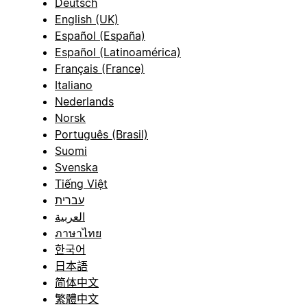
Deutsch
English (UK)
Español (España)
Español (Latinoamérica)
Français (France)
Italiano
Nederlands
Norsk
Português (Brasil)
Suomi
Svenska
Tiếng Việt
עברית
العربية
ภาษาไทย
한국어
日本語
简体中文
繁體中文