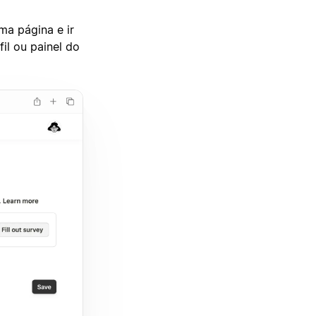
ma página e ir
il ou painel do