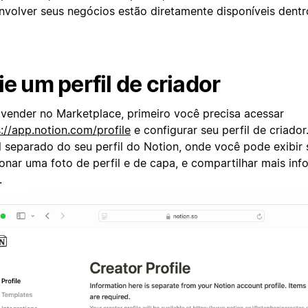
nvolver seus negócios estão diretamente disponíveis dentr
ie um perfil de criador
 vender no Marketplace, primeiro você precisa acessar
://app.notion.com/profile
e configurar seu perfil de criador
il separado do seu perfil do Notion, onde você pode exibir
ionar uma foto de perfil e de capa, e compartilhar mais in
.