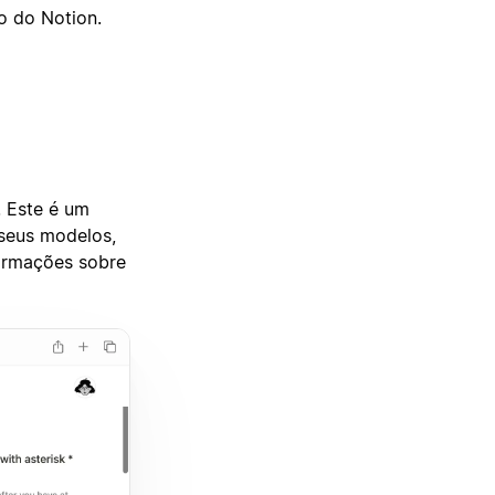
o do Notion.
. Este é um
 seus modelos,
formações sobre