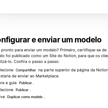
nfigurar e enviar um modelo
 pronto para enviar um modelo? Primeiro, certifique-se de
lo foi publicado como um Site do Notion, para que os cli
lizá-lo. Confira o passo a passo:
lecione
na parte superior da página da Notio
Compartilhar
staria de enviar ao Marketplace.
ra a guia
.
Publicar
lecione
.
Publicar
ive
.
Duplicar como modelo