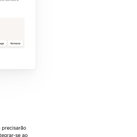
 precisarão
tegrar-se ao