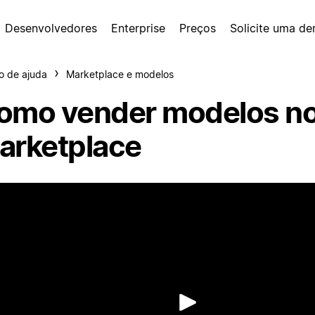
Desenvolvedores
Enterprise
Preços
Solicite uma d
o de ajuda
Marketplace e modelos
omo vender modelos n
arketplace