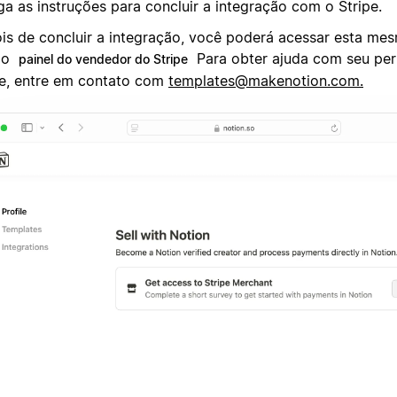
ga as instruções para concluir a integração com o Stripe.
is de concluir a integração, você poderá acessar esta mes
 o
Para obter ajuda com seu perf
painel do vendedor do Stripe
pe, entre em contato com
templates@makenotion.com
.