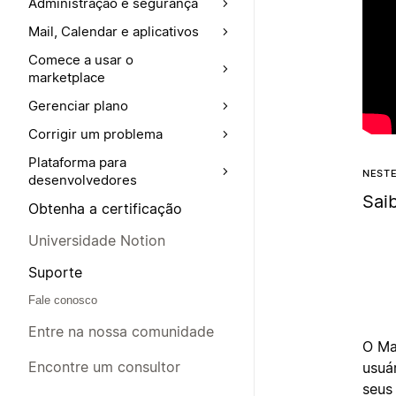
Administração e segurança
Mail, Calendar e aplicativos
Comece a usar o
marketplace
Gerenciar plano
Corrigir um problema
Plataforma para
NEST
desenvolvedores
Sai
Obtenha a certificação
Universidade Notion
Suporte
Fale conosco
Entre na nossa comunidade
O Ma
Encontre um consultor
usuá
seus