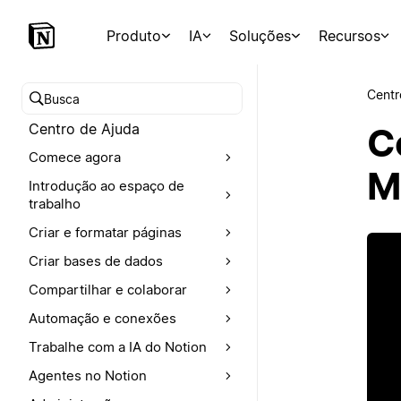
Produto
IA
Soluções
Recursos
Centr
Buscar no Centro de Ajuda
Centro de Ajuda
C
Comece agora
M
Introdução ao espaço de
trabalho
Criar e formatar páginas
Criar bases de dados
Compartilhar e colaborar
Automação e conexões
Trabalhe com a IA do Notion
Agentes no Notion