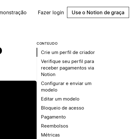
emonstração
Fazer login
Use o Notion de graça
CONTEÚDO
o
Crie um perfil de criador
Verifique seu perfil para
receber pagamentos via
Notion
Configurar e enviar um
modelo
Editar um modelo
Bloqueio de acesso
Pagamento
Reembolsos
Métricas