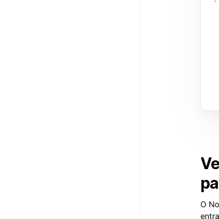
Ve
pa
O No
entra