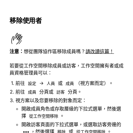
移除使用者
注意：
想從團隊協作區移除成員嗎？
請改讀這篇！
若要從工作空間移除成員或訪客，工作空間擁有者或成
員資格管理員可以：
前往
→
或
（視方案而定）。
設定
人員
成員
前往
分頁或
分頁。
成員
訪客
視方案以及您要移除的對象而定：
開啟成員角色或存取層級的下拉式選單，然後選
擇
。
從工作空間移除
開啟訪客頁面的下拉式選單，或選取訪客旁邊的
，然後選擇
或
。
•••
移除
從工作空間移除