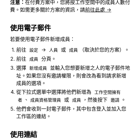
注意：
在付費方案中，您將按工作空間中的成員人數付
費。如需更多關於方案的資訊，請
前往此處 →
使用電子郵件
若要使用電子郵件新增成員：
前往
→
或
（取決於您的方案）。
設定
人員
成員
前往
分頁。
成員
選擇
並輸入您想要新增之人的電子郵件地
新增成員
址。如果您沒有邀請權限，則會改為看到請求新增
成員的選項。
從下拉式選單中選擇將他們新增為
工作空間擁有
、
或
，然後按下
。
者
成員資格管理員
成員
邀請
他們會收到一封電子郵件，其中包含登入並加入您
工作區的連結。
使用連結