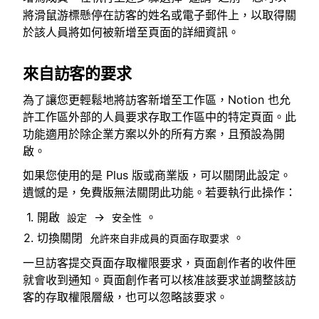
將滑鼠游標懸停在訪客的姓名或電子郵件上，以取得關
於該人員將如何被新增至頁面的詳細資訊。
來自訪客的要求
為了讓您更輕鬆地將訪客新增至工作區，Notion 也允
許工作區外部的人員要求存取工作區中的特定頁面。此
功能適用於除企業方案以外的所有方案，且預設為開
啟。
如果您使用的是 Plus 版或商業版，可以關閉此設定。
遺憾的是，免費版無法關閉此功能。若要執行此操作：
開啟
→
。
設定
安全性
切換關閉
。
允許來自非成員的頁面存取要求
一旦訪客提交頁面存取權限要求，頁面創作者的收件匣
就會收到通知。頁面創作者可以核准該要求並調整該訪
客的存取權限層級，也可以忽略該要求。