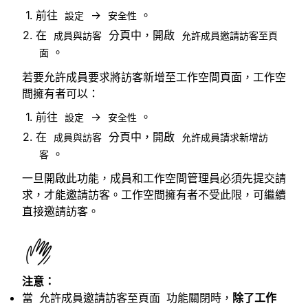
前往
→
。
設定
安全性
在
分頁中，開啟
成員與訪客
允許成員邀請訪客至頁
。
面
若要允許成員要求將訪客新增至工作空間頁面，工作空
間擁有者可以：
前往
→
。
設定
安全性
在
分頁中，開啟
成員與訪客
允許成員請求新增訪
。
客
一旦開啟此功能，成員和工作空間管理員必須先提交請
求，才能邀請訪客。工作空間擁有者不受此限，可繼續
直接邀請訪客。
注意：
當
功能關閉時，
除了工作
允許成員邀請訪客至頁面