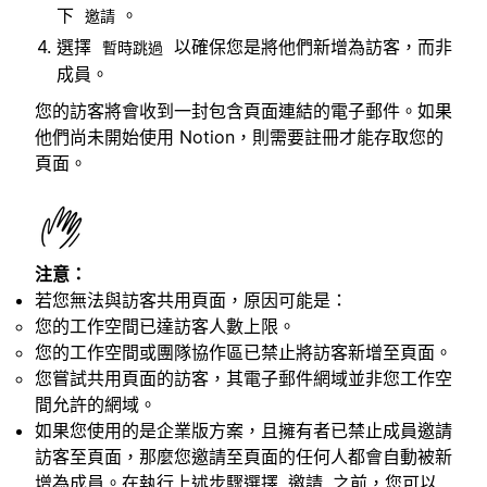
下
。
邀請
選擇
以確保您是將他們新增為訪客，而非
暫時跳過
成員。
您的訪客將會收到一封包含頁面連結的電子郵件。如果
他們尚未開始使用 Notion，則需要註冊才能存取您的
頁面。
注意：
若您無法與訪客共用頁面，原因可能是：
您的工作空間已達訪客人數上限。
您的工作空間或團隊協作區已禁止將訪客新增至頁面。
您嘗試共用頁面的訪客，其電子郵件網域並非您工作空
間允許的網域。
如果您使用的是企業版方案，且擁有者已禁止成員邀請
訪客至頁面，那麼您邀請至頁面的任何人都會自動被新
增為成員。在執行上述步驟選擇
之前，您可以
邀請