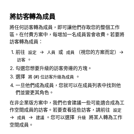
將訪客轉為成員
將任何訪客轉為成員，即可讓他們存取您的整個工作
區。在付費方案中，每增加一名成員皆會收費。若要將
訪客轉為成員：
前往
→
或
（視您的方案而定）→
設定
人員
成員
。
訪客
勾選您想要升級的訪客旁邊的方塊。
選擇
。
將 {#} 位訪客升級為成員
一旦他們成為成員，您就可以在成員列表中找到他
們並變更其角色。
在非企業版方案中，我們也會建議一些可能適合成為工
作空間成員的訪客。若要查看這些訪客，請前往
設定
→
→
。您可以選擇
將某人轉為工作
成員
建議
升級
空間成員。