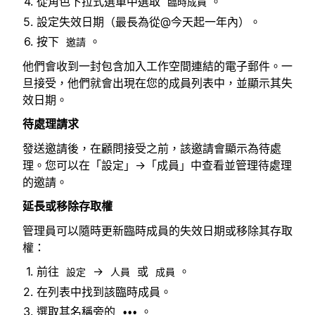
從角色下拉式選單中選取
。
臨時成員
設定失效日期（最長為從@今天起一年內）。
按下
。
邀請
他們會收到一封包含加入工作空間連結的電子郵件。一
旦接受，他們就會出現在您的成員列表中，並顯示其失
效日期。
待處理請求
發送邀請後，在顧問接受之前，該邀請會顯示為待處
理。您可以在「設定」→「成員」中查看並管理待處理
的邀請。
延長或移除存取權
管理員可以隨時更新臨時成員的失效日期或移除其存取
權：
前往
→
或
。
設定
人員
成員
在列表中找到該臨時成員。
選取其名稱旁的
。
•••