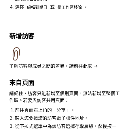
選擇
或
。
編輯到期日
從工作區移除
新增訪客
了解訪客與成員之間的差異，請
前往此處 →
來自頁面
請記住，訪客只能新增至個別頁面，無法新增至整個工
作區。若要與訪客共用頁面：
前往頁面右上角的「分享」。
輸入您要邀請的訪客電子郵件地址。
從下拉式選單中為該訪客選擇存取層級，然後按一