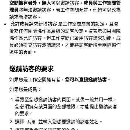
空間擁有者外，無人
可以邀請訪客。
成員與工作空間管
理員
將無法邀請訪客，若工作空間允許，他們可以改為
請求新增訪客。
是工作空間層級的設定，且會
允許成員請求新增訪客
覆寫任何團隊協作區層級的訪客設定。這表示如果團隊
協作區允許訪客，但工作空間已啟用訪客請求功能，成
員必須提交訪客邀請請求，才能將訪客新增至團隊協作
區中的頁面。
邀請訪客的要求
如果您是工作空間擁有者，
您可以
直接邀請訪客
。
如果您是成員：
導覽至您想邀請訪客的頁面。就像一般共用一樣，
您必須擁有該頁面的全部權限，才能提出邀請訪客
的要求。
選擇
並輸入您想要邀請的訪客姓名。
共用
選擇您想要賦予該訪客的角色。