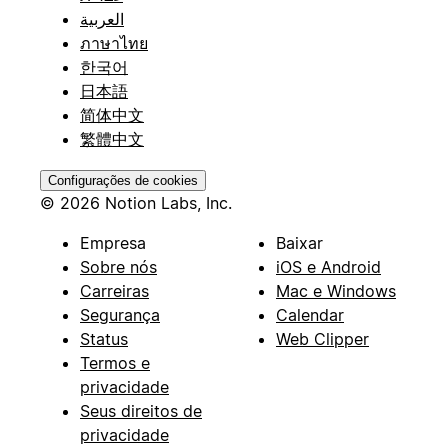
العربية
ภาษาไทย
한국어
日本語
简体中文
繁體中文
Configurações de cookies
© 2026 Notion Labs, Inc.
Empresa
Baixar
Sobre nós
iOS e Android
Carreiras
Mac e Windows
Segurança
Calendar
Status
Web Clipper
Termos e
privacidade
Seus direitos de
privacidade