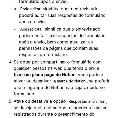
formulário após o envio.
significa que o entrevistado
Pode editar
poderá editar suas respostas do formulário
após o envio.
significa que o entrevistado
Acesso total
poderá editar suas respostas do formulário
após o envio, bem como atualizar as
permissões da página que contém suas
respostas do formulário.
Se optar por compartilhar o formulário com
qualquer pessoa na web que tenha o link e
tiver um plano pago do Notion
, você poderá
ativar ou desativar
, se preferir
a marca do Notion
que o logotipo do Notion não seja exibido no
formulário.
Ative ou desative a opção
,
Respostas anônimas
se deseja que o nome dos respondentes sejam
registrados durante o preenchimento do