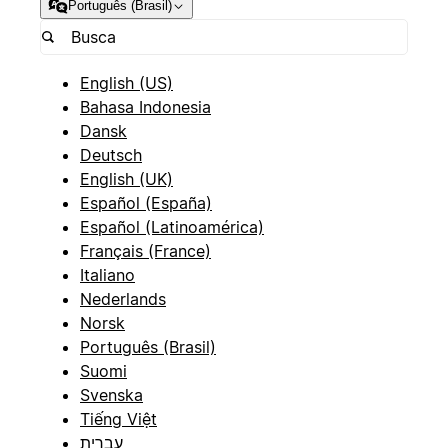
Português (Brasil)
English (US)
Bahasa Indonesia
Dansk
Deutsch
English (UK)
Español (España)
Español (Latinoamérica)
Français (France)
Italiano
Nederlands
Norsk
Português (Brasil)
Suomi
Svenska
Tiếng Việt
עברית