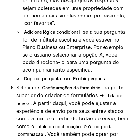
formulário, mas deseja que as respostas
sejam coletadas em uma propriedade com
um nome mais simples como, por exemplo,
"cor favorita".
se a sua pergunta
Adicione lógica condicional
for de múltipla escolha e você estiver no
Plano Business ou Enterprise. Por exemplo,
se o usuário selecionar a opção A, você
pode direcioná-lo para uma pergunta de
acompanhamento específica.
ou
.
Duplicar pergunta
Excluir pergunta
Selecione
na parte
Configurações do formulário
superior do criador de formulários →
Tela de
. A partir daqui, você pode ajustar a
envio
experiência de envio para seus entrevistados,
como a
e o
do botão de envio, bem
cor
texto
como o
e o
título da confirmação
corpo da
. Você também pode optar por
confirmação