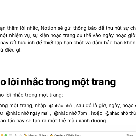
bạn thêm lời nhắc, Notion sẽ gửi thông báo để thu hút sự c
một nhiệm vụ, sự kiện hoặc trang cụ thể vào ngày hoặc giờ 
 này rất hữu ích để thiết lập hạn chót và đảm bảo bạn khô
ứ điều gì.
o lời nhắc trong một trang
ạo lời nhắc trong một trang:
ong một trang, nhập
, sau đó là giờ, ngày, hoặc 
@nhắc nhở
hư
,
, hoặc
@nhắc nhở ngày mai
@nhắc nhở 7pm
@nhắc nhở thứ
ao tác này sẽ tạo ra một thẻ màu xanh dương.