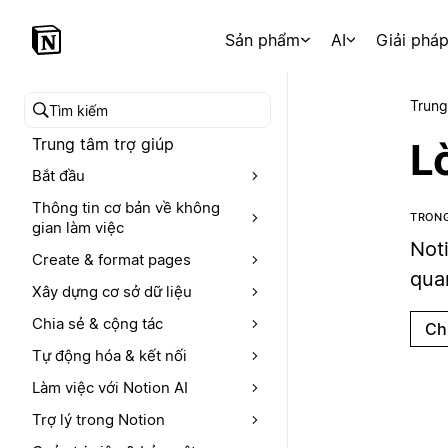
Sản phẩm
AI
Giải phá
Trung
Tìm kiếm trong trung tâm trợ giúp
Trung tâm trợ giúp
L
Bắt đầu
Thông tin cơ bản về không
TRONG
gian làm việc
Not
Create & format pages
quan
Xây dựng cơ sở dữ liệu
Chia sẻ & cộng tác
Ch
Tự động hóa & kết nối
Làm việc với Notion AI
Trợ lý trong Notion