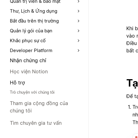
Quản trị viên & bảo mật
Thư, Lịch & Ứng dụng
Bắt đầu trên thị trường
Khi 
Quản lý gói của bạn
vào 
Khắc phục sự cố
Điều
bất c
Developer Platform
Nhận chứng chỉ
Học viện Notion
Tạ
Hỗ trợ
Trò chuyện với chúng tôi
Để t
Tham gia cộng đồng của
Tr
chúng tôi
n
Th
Tìm chuyên gia tư vấn