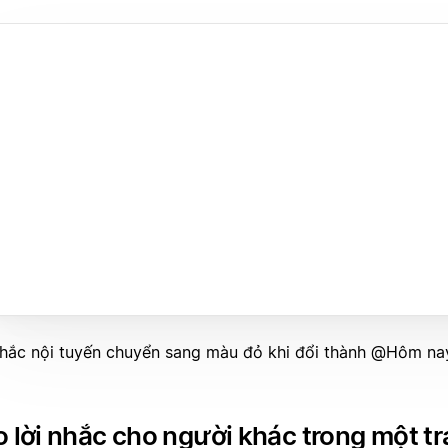
nhắc nội tuyến chuyển sang màu đỏ khi đổi thành @Hôm na
 lời nhắc cho người khác trong một t