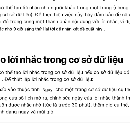
có thể tạo lời nhắc cho người khác trong một trang (nhưng
g cơ sở dữ liệu). Để thực hiện việc này, hãy đảm bảo đề cậ
i đó trong cùng một thành phần nội dung với lời nhắc, ví 
.
c nhở 9 giờ sáng thứ Hai tới để nhận xét đề xuất này
o lời nhắc trong cơ sở dữ liệu
ó thể tạo lời nhắc trong cơ sở dữ liệu nếu cơ sở dữ liệu đó
. Để thiết lập lời nhắc trong cơ sở dữ liệu:
y
ấp vào thuộc tính
cho một trang cơ sở dữ liệu cụ th
Ngày
ong cửa sổ lịch mở ra, chỉnh sửa ngày của lời nhắc thành t
ốn được nhắc nhở (tức là trước 30 phút), thêm giờ cụ thể, 
nh dạng ngày và múi giờ.