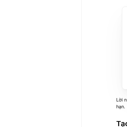
Lời 
hạn.
Tạo