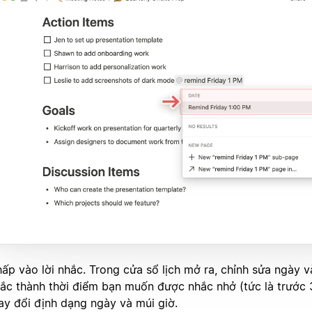
ấp vào lời nhắc. Trong cửa sổ lịch mở ra, chỉnh sửa ngày và
ắc thành thời điểm bạn muốn được nhắc nhở (tức là trước 3
ay đổi định dạng ngày và múi giờ.