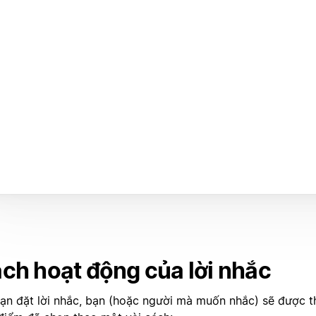
ch hoạt động của lời nhắc
bạn đặt lời nhắc, bạn (hoặc người mà muốn nhắc) sẽ được 