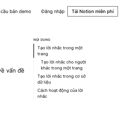
 cầu bản demo
Đăng nhập
Tải Notion miễn phí
NỘI DUNG
Tạo lời nhắc trong một
trang
Tạo lời nhắc cho người
khác trong một trang
về vấn đề
Tạo lời nhắc trong cơ sở
dữ liệu
Cách hoạt động của lời
nhắc