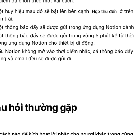
 điểm đã chọn theo một vài cách:
t huy hiệu màu đỏ sẽ bật lên bên cạnh
ở trên
Hộp thư đến
n trái.
t thông báo đẩy sẽ được gửi trong ứng dụng Notion dành 
t thông báo đẩy sẽ được gửi trong vòng 5 phút kể từ thời
ong ứng dụng Notion cho thiết bị di động.
u Notion không mở vào thời điểm nhắc, cả thông báo đẩy tr
ng và email đều sẽ được gửi đi.
u hỏi thường gặp
cách nào để kích hoạt lời nhắc cho người khác trong cùn