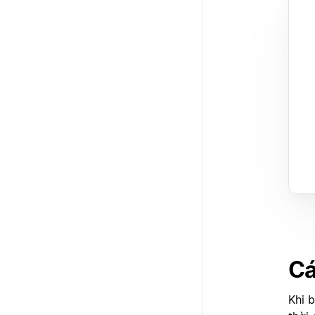
Cá
Khi 