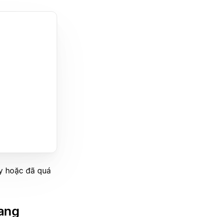
y hoặc đã quá
rang