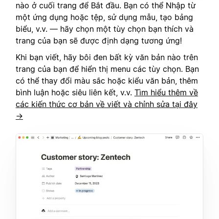
nào ở cuối trang để Bắt đầu. Bạn có thể Nhập từ
một ứng dụng hoặc tệp, sử dụng mẫu, tạo bảng
biểu, v.v. — hãy chọn một tùy chọn bạn thích và
trang của bạn sẽ được định dạng tương ứng!
Khi bạn viết, hãy bôi đen bất kỳ văn bản nào trên
trang của bạn để hiển thị menu các tùy chọn. Bạn
có thể thay đổi màu sắc hoặc kiểu văn bản, thêm
bình luận hoặc siêu liên kết, v.v.
Tìm hiểu thêm về
các kiến thức cơ bản về viết và chỉnh sửa tại đây
→