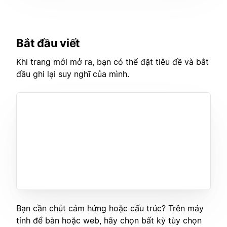
Bắt đầu viết
Khi trang mới mở ra, bạn có thể đặt tiêu đề và bắt
đầu ghi lại suy nghĩ của mình.
Bạn cần chút cảm hứng hoặc cấu trúc? Trên máy
tính để bàn hoặc web, hãy chọn bất kỳ tùy chọn