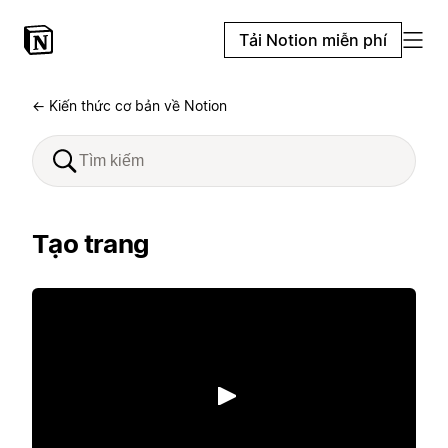
Tải Notion miễn phí
← Kiến thức cơ bản về Notion
Tạo trang
Phát