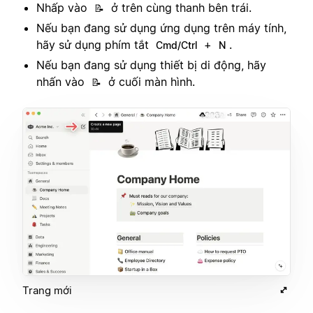
Nhấp vào
ở trên cùng thanh bên trái.
📝
Nếu bạn đang sử dụng ứng dụng trên máy tính,
hãy sử dụng phím tắt
+
.
Cmd/Ctrl
N
Nếu bạn đang sử dụng thiết bị di động, hãy
nhấn vào
ở cuối màn hình.
📝
Trang mới