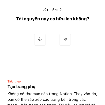
GỬI PHẢN HỒI
Tài nguyên này có hữu ích không?
👍
👎
Tiếp theo
Tạo trang phụ
Không có thư mục nào trong Notion. Thay vào đó,
bạn có thể sắp xếp các trang bên trong các
trang... bên trong các trang. Tại đây, chúng tôi sẽ